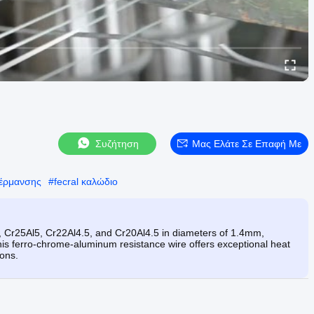
Συζήτηση
Μας Ελάτε Σε Επαφή Με
θέρμανσης
#
fecral καλώδιο
 Cr25Al5, Cr22Al4.5, and Cr20Al4.5 in diameters of 1.4mm,
is ferro-chrome-aluminum resistance wire offers exceptional heat
ions.