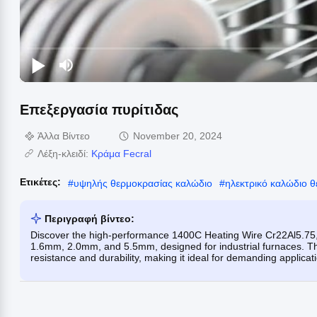
Επεξεργασία πυρίτιδας
Άλλα Βίντεο
November 20, 2024
Λέξη-κλειδί:
Κράμα Fecral
Ετικέτες:
#
υψηλής θερμοκρασίας καλώδιο
#
ηλεκτρικό καλώδιο 
Περιγραφή βίντεο:
Discover the high-performance 1400C Heating Wire Cr22Al5.75,
1.6mm, 2.0mm, and 5.5mm, designed for industrial furnaces. Th
resistance and durability, making it ideal for demanding applicat