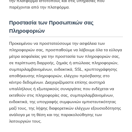
την πλατφόρμα ιστότοπους και στις υπηρεσίες που
παρέχονται από την πλατφόρμα.
Προστασία των Προσωπικών σας
Πληροφοριών
Προκειμένου να προστατεύσουμε την ασφάλεια των
πληροφοριών σας, προσπαθούμε να λάβουμε όλα τα εύλογα
μέτρα ασφαλείας για την προστασία των πληροφοριών σας,
σε περίπτωση διαρροής, ζημιάς ή απώλειας πληροφοριών,
συμπεριλαμβανομένων, ενδεικτικά, SSL, κρυπτογράφησης
αποθήκευσης πληροφοριών, ελέγχου πρόσβασης στο
κέντρο δεδομένων. Διαχειριζόμαστε επίσης αυστηρά
υπαλλήλους ή εξωτερικούς συνεργάτες που ενδέχεται να
εκτεθούν στις πληροφορίες σας, συμπεριλαμβανομένων,
ενδεικτικά, της υπογραφής συμφωνιών εμπιστευτικότητας
μαζί τους, της λήψης διαφορετικών ελέγχων εξουσιοδότησης
ανάλογα με τη θέση και της παρακολούθησης των
λειτουργιών τους.