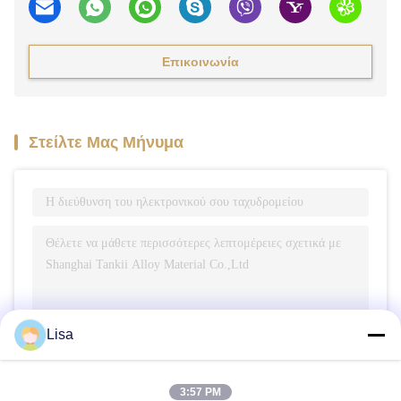
Επικοινωνία
Στείλτε Μας Μήνυμα
Lisa
Στείλετε
3:57 PM