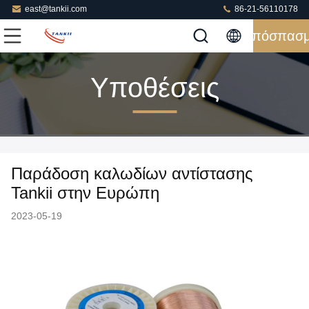
east@tankii.com
86-21-56110178
Απόσπασ
Υποθέσεις
Παράδοση καλωδίων αντίστασης
Tankii στην Ευρώπη
2023-05-19