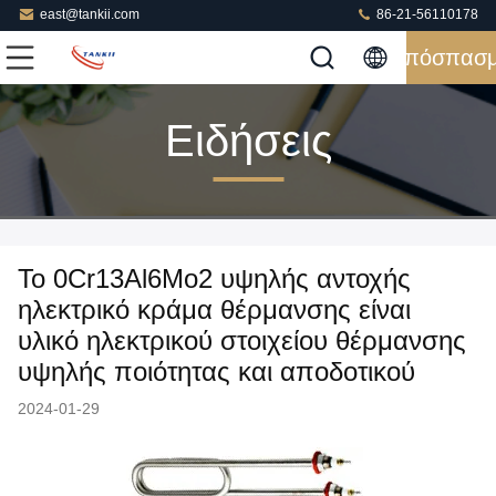
east@tankii.com
86-21-56110178
Απόσπασ
Ειδήσεις
Το 0Cr13Al6Mo2 υψηλής αντοχής
ηλεκτρικό κράμα θέρμανσης είναι
υλικό ηλεκτρικού στοιχείου θέρμανσης
υψηλής ποιότητας και αποδοτικού
2024-01-29