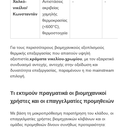
Χαλκό-
Αντιστάσεις
-
-
νικέλιο/
ακριβείας
Κωνσταντάν
χαμηλής
θερμοκρασίας
(<600°C),
θερμοστοιχεία
Για τους περισσότερους βιομηχανικούς εξοπλισμούς
θερμικής επεξεργασίας που απαιτούν υψηλή
αξιοπιστία,
κράματα νικελίου-χρωμίου
, με τον εξαιρετικό
συνδυασμό αντοχής, αντοχής στην οξείδωση και
δυνατότητα επεξεργασίας, παραμένουν η πιο mainstream
επιλογή.
Τι εκτιμούν πραγματικά οι βιομηχανικοί
χρήστες και οι επαγγελματίες προμηθειών
Με βάση τη μακροπρόθεσμη παρατήρηση του κλάδου, οι
επαγγελματίες χρήστες βιομηχανικών κλιβάνων και οι
ομάδες προμηθειών δίνουν συνήθως προτεραιότητα: