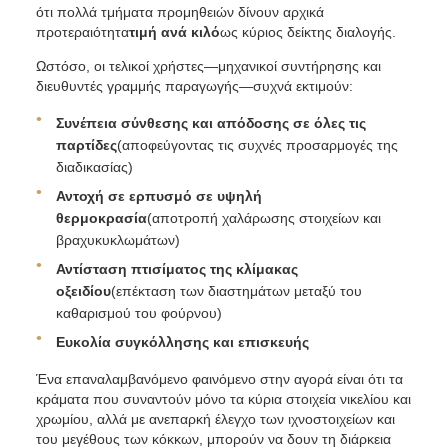
ότι πολλά τμήματα προμηθειών δίνουν αρχικά
προτεραιότητα
τιμή ανά κιλό
ως κύριος δείκτης διαλογής.
Ωστόσο, οι τελικοί χρήστες—μηχανικοί συντήρησης και
διευθυντές γραμμής παραγωγής—συχνά εκτιμούν:
Συνέπεια σύνθεσης και απόδοσης σε όλες τις
παρτίδες
(αποφεύγοντας τις συχνές προσαρμογές της
διαδικασίας)
Αντοχή σε ερπυσμό σε υψηλή
θερμοκρασία
(αποτροπή χαλάρωσης στοιχείων και
βραχυκυκλωμάτων)
Αντίσταση πτισίματος της κλίμακας
οξειδίου
(επέκταση των διαστημάτων μεταξύ του
καθαρισμού του φούρνου)
Ευκολία συγκόλλησης και επισκευής
Ένα επαναλαμβανόμενο φαινόμενο στην αγορά είναι ότι τα
κράματα που συναντούν μόνο τα κύρια στοιχεία νικελίου και
χρωμίου, αλλά με ανεπαρκή έλεγχο των ιχνοστοιχείων και
του μεγέθους των κόκκων, μπορούν να δουν τη διάρκεια