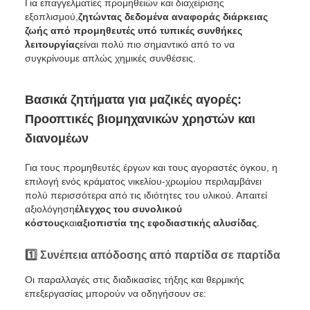
Για επαγγελματίες προμηθειών και διαχείρισης
εξοπλισμού,
ζητώντας δεδομένα αναφοράς διάρκειας
ζωής από προμηθευτές υπό τυπικές συνθήκες
λειτουργίας
είναι πολύ πιο σημαντικό από το να
συγκρίνουμε απλώς χημικές συνθέσεις.
Βασικά ζητήματα για μαζικές αγορές:
Προοπτικές βιομηχανικών χρηστών και
διανομέων
Για τους προμηθευτές έργων και τους αγοραστές όγκου, η
επιλογή ενός κράματος νικελίου-χρωμίου περιλαμβάνει
πολύ περισσότερα από τις ιδιότητες του υλικού. Απαιτεί
αξιολόγηση
έλεγχος του συνολικού
κόστους
και
αξιοπιστία της εφοδιαστικής αλυσίδας
.
1️⃣ Συνέπεια απόδοσης από παρτίδα σε παρτίδα
Οι παραλλαγές στις διαδικασίες τήξης και θερμικής
επεξεργασίας μπορούν να οδηγήσουν σε: