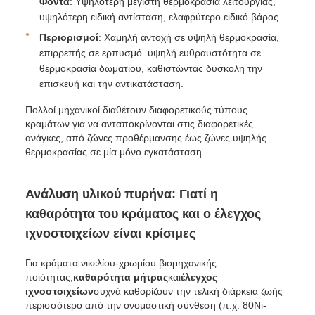
Φόντα
: Υψηλότερη μέγιστη θερμοκρασία λειτουργίας,
υψηλότερη ειδική αντίσταση, ελαφρύτερο ειδικό βάρος.
Περιορισμοί
: Χαμηλή αντοχή σε υψηλή θερμοκρασία,
επιρρεπής σε ερπυσμό. υψηλή ευθραυστότητα σε
θερμοκρασία δωματίου, καθιστώντας δύσκολη την
επισκευή και την αντικατάσταση.
Πολλοί μηχανικοί διαθέτουν διαφορετικούς τύπους
κραμάτων για να ανταποκρίνονται στις διαφορετικές
ανάγκες, από ζώνες προθέρμανσης έως ζώνες υψηλής
θερμοκρασίας σε μία μόνο εγκατάσταση.
Ανάλυση υλικού πυρήνα: Γιατί η
καθαρότητα του κράματος και ο έλεγχος
ιχνοστοιχείων είναι κρίσιμες
Για κράματα νικελίου-χρωμίου βιομηχανικής
ποιότητας,
καθαρότητα μήτρας
και
έλεγχος
ιχνοστοιχείων
συχνά καθορίζουν την τελική διάρκεια ζωής
περισσότερο από την ονομαστική σύνθεση (π.χ. 80Ni-