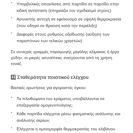
Υπερβολικές αποκλίσεις από παρτίδα σε παρτίδα στην
ειδική αντίσταση (επηρεάζει τον σχεδιασμό ισχύος)
Ασυνεπής αντοχή σε εφελκυσμό σε υψηλή θερμοκρασία
(που οδηγεί σε θραύση κατά την περιέλιξη)
Διαφορές στους ρυθμούς οξείδωσης (αύξηση των
παραπόνων των τελικών χρηστών)
Σε συνεχείς γραμμές παραγωγής μεγάλης κλίμακας ή έργα
χύδην, οι μικρές ασυνέπειες ενισχύονται από τη χρήση
τονάζ.
2️⃣ Σταθερότητα ποιοτικού ελέγχου
Βασικές ερωτήσεις για αγοραστές όγκου:
Τα πλινθώματα του κράματος υποβάλλονται σε
επεξεργασία ομογενοποίησης;
Κάθε παρτίδα ελέγχεται μέσω φασματικής ανάλυσης και
ανάλυσης αερίων;
Ελέγχεται η ομοιομορφία θερμοκρασίας του κλιβάνου