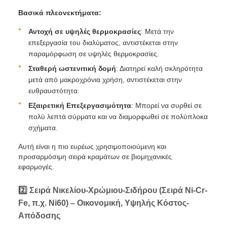
Βασικά πλεονεκτήματα:
Αντοχή σε υψηλές θερμοκρασίες
: Μετά την
επεξεργασία του διαλύματος, αντιστέκεται στην
παραμόρφωση σε υψηλές θερμοκρασίες.
Σταθερή ωστενιτική δομή
: Διατηρεί καλή σκληρότητα
μετά από μακροχρόνια χρήση, αντιστέκεται στην
ευθραυστότητα.
Εξαιρετική Επεξεργασιμότητα
: Μπορεί να συρθεί σε
πολύ λεπτά σύρματα και να διαμορφωθεί σε πολύπλοκα
σχήματα.
Αυτή είναι η πιο ευρέως χρησιμοποιούμενη και
προσαρμόσιμη σειρά κραμάτων σε βιομηχανικές
εφαρμογές.
2️⃣ Σειρά Νικελίου-Χρώμιου-Σιδήρου (Σειρά Ni-Cr-
Fe, π.χ. Ni60) – Οικονομική, Υψηλής Κόστος-
Απόδοσης