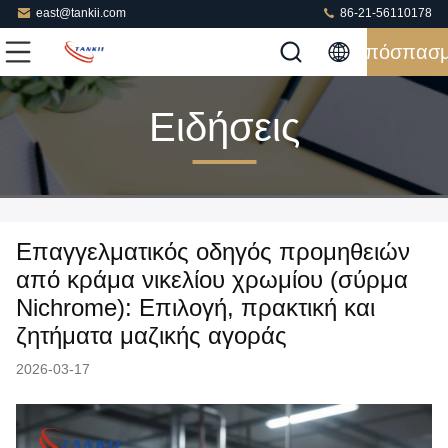
east@tankii.com
86-21-56110178
Απόσπασ
Ειδήσεις
Επαγγελματικός οδηγός προμηθειών
από κράμα νικελίου χρωμίου (σύρμα
Nichrome): Επιλογή, πρακτική και
ζητήματα μαζικής αγοράς
2026-03-17