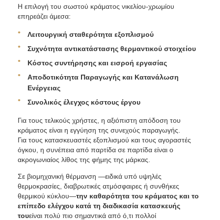
Η επιλογή του σωστού κράματος νικελίου-χρωμίου
επηρεάζει άμεσα:
Λειτουργική σταθερότητα εξοπλισμού
Συχνότητα αντικατάστασης θερμαντικού στοιχείου
Κόστος συντήρησης και εισροή εργασίας
Αποδοτικότητα Παραγωγής και Κατανάλωση
Ενέργειας
Συνολικός έλεγχος κόστους έργου
Για τους τελικούς χρήστες, η αξιόπιστη απόδοση του
κράματος είναι η εγγύηση της συνεχούς παραγωγής.
Για τους κατασκευαστές εξοπλισμού και τους αγοραστές
όγκου, η συνέπεια από παρτίδα σε παρτίδα είναι ο
ακρογωνιαίος λίθος της φήμης της μάρκας.
Σε βιομηχανική θέρμανση —ειδικά υπό υψηλές
θερμοκρασίες, διαβρωτικές ατμόσφαιρες ή συνθήκες
θερμικού κύκλου—
την καθαρότητα του κράματος και το
επίπεδο ελέγχου κατά τη διαδικασία κατασκευής
του
είναι πολύ πιο σημαντικά από ό,τι πολλοί