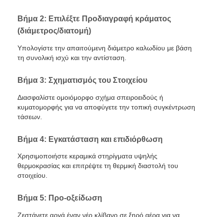
Βήμα 2: Επιλέξτε Προδιαγραφή κράματος
(διάμετρος/διατομή)
Υπολογίστε την απαιτούμενη διάμετρο καλωδίου με βάση
τη συνολική ισχύ και την αντίσταση.
Βήμα 3: Σχηματισμός του Στοιχείου
Διασφαλίστε ομοιόμορφο σχήμα σπειροειδούς ή
κυματομορφής για να αποφύγετε την τοπική συγκέντρωση
τάσεων.
Βήμα 4: Εγκατάσταση και επιδιόρθωση
Χρησιμοποιήστε κεραμικά στηρίγματα υψηλής
θερμοκρασίας και επιτρέψτε τη θερμική διαστολή του
στοιχείου.
Βήμα 5: Προ-οξείδωση
Ζεστάνετε αργά έναν νέο κλίβανο σε ξηρό αέρα για να