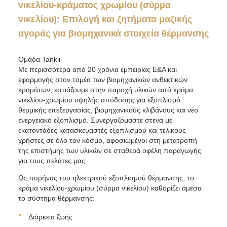
νικελίου-κράματος χρωμίου (σύρμα
νικελίου): Επιλογή και ζητήματα μαζικής
αγοράς για βιομηχανικά στοιχεία θέρμανσης
Ομάδα Tankii
Με περισσότερα από 20 χρόνια εμπειρίας Ε&Α και
εφαρμογής στον τομέα των βιομηχανικών ανθεκτικών
κραμάτων, εστιάζουμε στην παροχή υλικών από κράμα
νικελίου-χρωμίου υψηλής απόδοσης για εξοπλισμό
θερμικής επεξεργασίας, βιομηχανικούς κλιβάνους και νέο
ενεργειακό εξοπλισμό. Συνεργαζόμαστε στενά με
εκατοντάδες κατασκευαστές εξοπλισμού και τελικούς
χρήστες σε όλο τον κόσμο, αφοσιωμένοι στη μετατροπή
της επιστήμης των υλικών σε σταθερά οφέλη παραγωγής
για τους πελάτες μας.
Ως πυρήνας του ηλεκτρικού εξοπλισμού θέρμανσης, το
κράμα νικελίου-χρωμίου (σύρμα νικελίου) καθορίζει άμεσα
το σύστημα θέρμανσης:
Διάρκεια ζωής