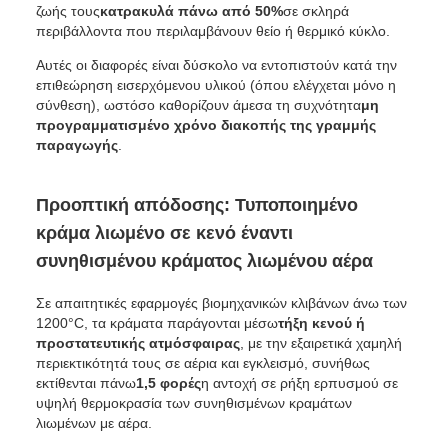
ζωής τους
κατρακυλά πάνω από 50%
σε σκληρά
περιβάλλοντα που περιλαμβάνουν θείο ή θερμικό κύκλο.
Αυτές οι διαφορές είναι δύσκολο να εντοπιστούν κατά την
επιθεώρηση εισερχόμενου υλικού (όπου ελέγχεται μόνο η
σύνθεση), ωστόσο καθορίζουν άμεσα τη συχνότητα
μη
προγραμματισμένο χρόνο διακοπής της γραμμής
παραγωγής
.
Προοπτική απόδοσης: Τυποποιημένο
κράμα λιωμένο σε κενό έναντι
συνηθισμένου κράματος λιωμένου αέρα
Σε απαιτητικές εφαρμογές βιομηχανικών κλιβάνων άνω των
1200°C, τα κράματα παράγονται μέσω
τήξη κενού ή
προστατευτικής ατμόσφαιρας
, με την εξαιρετικά χαμηλή
περιεκτικότητά τους σε αέρια και εγκλεισμό, συνήθως
εκτίθενται πάνω
1,5 φορές
η αντοχή σε ρήξη ερπυσμού σε
υψηλή θερμοκρασία των συνηθισμένων κραμάτων
λιωμένων με αέρα.