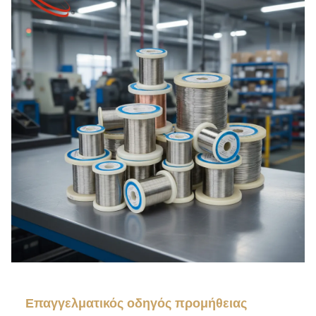
Επαγγελματικός οδηγός προμήθειας