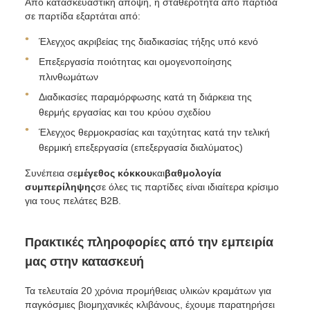
Από κατασκευαστική άποψη, η σταθερότητα από παρτίδα
σε παρτίδα εξαρτάται από:
Έλεγχος ακριβείας της διαδικασίας τήξης υπό κενό
Επεξεργασία ποιότητας και ομογενοποίησης
πλινθωμάτων
Διαδικασίες παραμόρφωσης κατά τη διάρκεια της
θερμής εργασίας και του κρύου σχεδίου
Έλεγχος θερμοκρασίας και ταχύτητας κατά την τελική
θερμική επεξεργασία (επεξεργασία διαλύματος)
Συνέπεια σε
μέγεθος κόκκου
και
βαθμολογία
συμπερίληψης
σε όλες τις παρτίδες είναι ιδιαίτερα κρίσιμο
για τους πελάτες B2B.
Πρακτικές πληροφορίες από την εμπειρία
μας στην κατασκευή
Τα τελευταία 20 χρόνια προμήθειας υλικών κραμάτων για
παγκόσμιες βιομηχανικές κλιβάνους, έχουμε παρατηρήσει