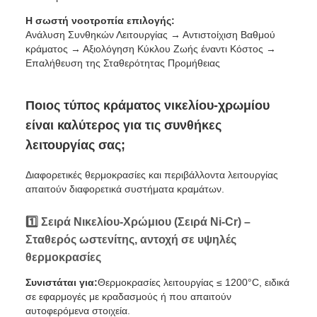
Η σωστή νοοτροπία επιλογής:
Ανάλυση Συνθηκών Λειτουργίας → Αντιστοίχιση Βαθμού
κράματος → Αξιολόγηση Κύκλου Ζωής έναντι Κόστος →
Επαλήθευση της Σταθερότητας Προμήθειας
Ποιος τύπος κράματος νικελίου-χρωμίου
είναι καλύτερος για τις συνθήκες
λειτουργίας σας;
Διαφορετικές θερμοκρασίες και περιβάλλοντα λειτουργίας
απαιτούν διαφορετικά συστήματα κραμάτων.
1️⃣ Σειρά Νικελίου-Χρώμιου (Σειρά Ni-Cr) –
Σταθερός ωστενίτης, αντοχή σε υψηλές
θερμοκρασίες
Συνιστάται για:
Θερμοκρασίες λειτουργίας ≤ 1200°C, ειδικά
σε εφαρμογές με κραδασμούς ή που απαιτούν
αυτοφερόμενα στοιχεία.