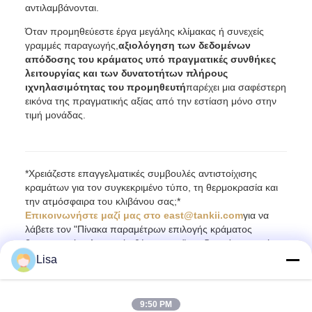
αντιλαμβάνονται.
Όταν προμηθεύεστε έργα μεγάλης κλίμακας ή συνεχείς
γραμμές παραγωγής,
αξιολόγηση των δεδομένων
απόδοσης του κράματος υπό πραγματικές συνθήκες
λειτουργίας και των δυνατοτήτων πλήρους
ιχνηλασιμότητας του προμηθευτή
παρέχει μια σαφέστερη
εικόνα της πραγματικής αξίας από την εστίαση μόνο στην
τιμή μονάδας.
*Χρειάζεστε επαγγελματικές συμβουλές αντιστοίχισης
κραμάτων για τον συγκεκριμένο τύπο, τη θερμοκρασία και
την ατμόσφαιρα του κλιβάνου σας;*
Επικοινωνήστε μαζί μας στο east@tankii.com
για να
λάβετε τον "Πίνακα παραμέτρων επιλογής κράματος
βιομηχανικής ηλεκτρικής θέρμανσης" και δωρεάν τεχνική
συμβουλή.
Lisa
9:50 PM