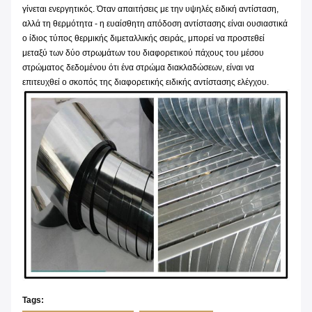
γίνεται ενεργητικός. Όταν απαιτήσεις με την υψηλές ειδική αντίσταση,
αλλά τη θερμότητα - η ευαίσθητη απόδοση αντίστασης είναι ουσιαστικά
ο ίδιος τύπος θερμικής διμεταλλικής σειράς, μπορεί να προστεθεί
μεταξύ των δύο στρωμάτων του διαφορετικού πάχους του μέσου
στρώματος δεδομένου ότι ένα στρώμα διακλαδώσεων, είναι να
επιτευχθεί ο σκοπός της διαφορετικής ειδικής αντίστασης ελέγχου.
Tags: