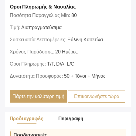
Όροι Πληρωμής & Ναυτιλίας
Ποσότητα Παραγγελίας Min:
80
Τιμή:
Διαπραγματεύσιμα
Συσκευασία Λεπτομέρειες:
Ξύλινη Κασετίνα
Χρόνος Παράδοσης:
20 Ημέρες
Όροι Πληρωμής:
T/T, D/A, L/C
Δυνατότητα Προσφοράς:
50 + Τόνοι + Μήνας
Πάρτε την καλύτερη τιμή
Επικοινωνήστε τώρα
Προδιαγραφές
Περιγραφή
Προδιαγραφές