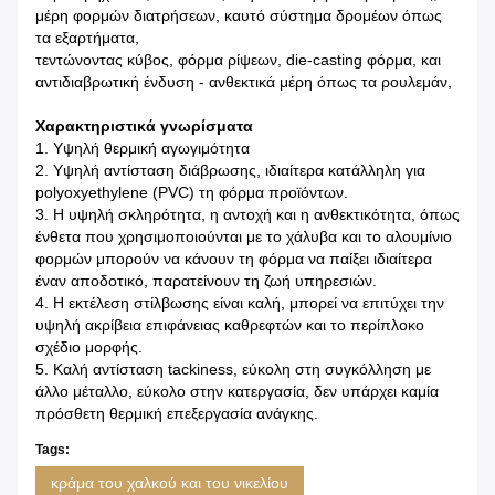
μέρη φορμών διατρήσεων, καυτό σύστημα δρομέων όπως
τα εξαρτήματα,
τεντώνοντας κύβος, φόρμα ρίψεων, die-casting φόρμα, και
αντιδιαβρωτική ένδυση - ανθεκτικά μέρη όπως τα ρουλεμάν,
Χαρακτηριστικά γνωρίσματα
1. Υψηλή θερμική αγωγιμότητα
2. Υψηλή αντίσταση διάβρωσης, ιδιαίτερα κατάλληλη για
polyoxyethylene (PVC) τη φόρμα προϊόντων.
3. Η υψηλή σκληρότητα, η αντοχή και η ανθεκτικότητα, όπως
ένθετα που χρησιμοποιούνται με το χάλυβα και το αλουμίνιο
φορμών μπορούν να κάνουν τη φόρμα να παίξει ιδιαίτερα
έναν αποδοτικό, παρατείνουν τη ζωή υπηρεσιών.
4. Η εκτέλεση στίλβωσης είναι καλή, μπορεί να επιτύχει την
υψηλή ακρίβεια επιφάνειας καθρεφτών και το περίπλοκο
σχέδιο μορφής.
5. Καλή αντίσταση tackiness, εύκολη στη συγκόλληση με
άλλο μέταλλο, εύκολο στην κατεργασία, δεν υπάρχει καμία
πρόσθετη θερμική επεξεργασία ανάγκης.
Tags:
κράμα του χαλκού και του νικελίου