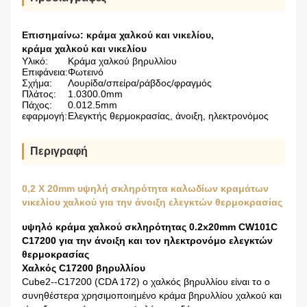
Επισημαίνω:
κράμα χαλκού και νικελίου
,
κράμα χαλκού και νικελίου
Υλικό:
Κράμα χαλκού βηρυλλίου
Επιφάνεια:
Φωτεινό
Σχήμα:
Λουρίδα/σπείρα/ράβδος/φραγμός
Πλάτος:
1.0300.0mm
Πάχος:
0.012.5mm
εφαρμογή:
Ελεγκτής θερμοκρασίας, άνοιξη, ηλεκτρονόμος
Περιγραφή
0,2 X 20mm υψηλή σκληρότητα καλωδίων κραμάτων
νικελίου χαλκού για την άνοιξη ελεγκτών θερμοκρασίας
υψηλό κράμα χαλκού σκληρότητας 0.2x20mm CW101C
C17200 για την άνοιξη και τον ηλεκτρονόμο ελεγκτών
θερμοκρασίας
Χαλκός C17200 βηρυλλίου
Cube2--C17200 (CDA 172) ο χαλκός βηρυλλίου είναι το ο
συνηθέστερα χρησιμοποιημένο κράμα βηρυλλίου χαλκού και