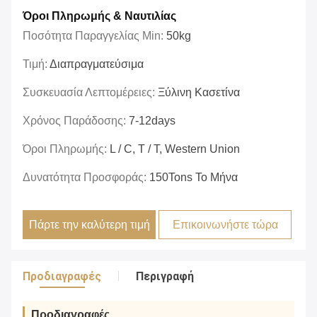
Όροι Πληρωμής & Ναυτιλίας
Ποσότητα Παραγγελίας Min:
50kg
Τιμή:
Διαπραγματεύσιμα
Συσκευασία Λεπτομέρειες:
Ξύλινη Κασετίνα
Χρόνος Παράδοσης:
7-12days
Όροι Πληρωμής:
L / C, T / T, Western Union
Δυνατότητα Προσφοράς:
150Tons Το Μήνα
Πάρτε την καλύτερη τιμή
Επικοινωνήστε τώρα
Προδιαγραφές
Περιγραφή
Προδιαγραφές