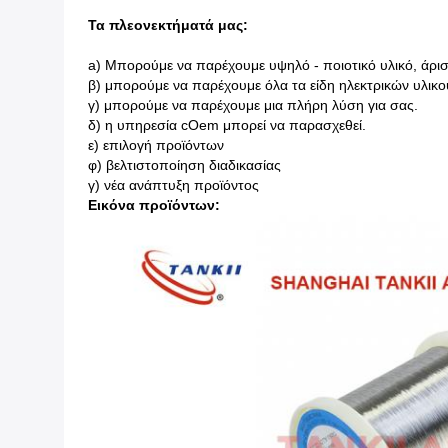
Τα πλεονεκτήματά μας:
a) Μπορούμε να παρέχουμε υψηλό - ποιοτικό υλικό, άριστ
β) μπορούμε να παρέχουμε όλα τα είδη ηλεκτρικών υλι
γ) μπορούμε να παρέχουμε μια πλήρη λύση για σας.
δ) η υπηρεσία cOem μπορεί να παρασχεθεί.
ε) επιλογή προϊόντων
φ) βελτιστοποίηση διαδικασίας
γ) νέα ανάπτυξη προϊόντος
Εικόνα προϊόντων: