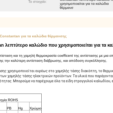
Το στοιχείο:
χρησιμοποιείται για τα καλώδια
θέρμανσ
 Constantan για τα καλώδια θέρμανσης
n λεπτύτερο καλώδιο που χρησιμοποιείται για τα κα
αντίσταση και τη χαμηλή θερμοκρασία coefficent της αντίστασης με μι
ης την καλύτερη αντίσταση διάβρωσης, και απόδοση συγκόλλησης.
σης χρησιμοποιείται ευρέως στο χαμηλής τάσης διακόπτη, το θερμ
κά των χαμηλής τάσης ηλεκτρικών προϊόντων. Τα υλικά που παράγοντα
ότητας. Μπορούμε να παρέχουμε όλα τα είδη στρογγυλού καλωδίου, 
ηγία ROHS
PB
Hg
Χρώμιο