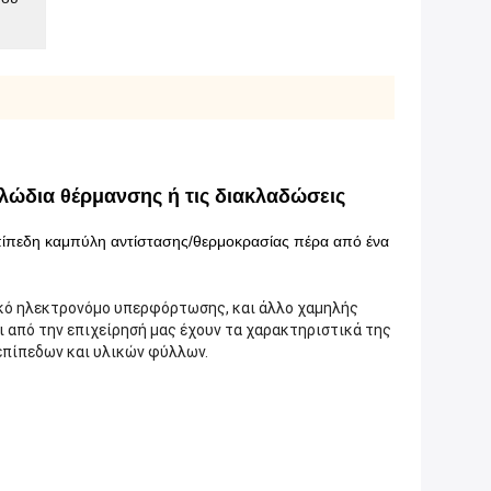
λώδια θέρμανσης ή τις διακλαδώσεις
α επίπεδη καμπύλη αντίστασης/θερμοκρασίας πέρα από ένα
ικό ηλεκτρονόμο υπερφόρτωσης, και άλλο χαμηλής
ι από την επιχείρησή μας έχουν τα χαρακτηριστικά της
επίπεδων και υλικών φύλλων.