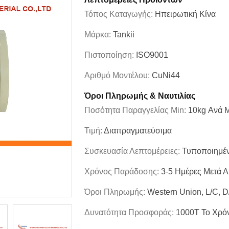
Τόπος Καταγωγής:
Ηπειρωτική Κίνα
Μάρκα:
Tankii
Πιστοποίηση:
ISO9001
Αριθμό Μοντέλου:
CuNi44
Όροι Πληρωμής & Ναυτιλίας
Ποσότητα Παραγγελίας Min:
10kg Ανά 
Τιμή:
Διαπραγματεύσιμα
Συσκευασία Λεπτομέρειες:
Τυποποιημέν
Χρόνος Παράδοσης:
3-5 Ημέρες Μετά 
Όροι Πληρωμής:
Western Union, L/C, D/
Δυνατότητα Προσφοράς:
1000T Το Χρό