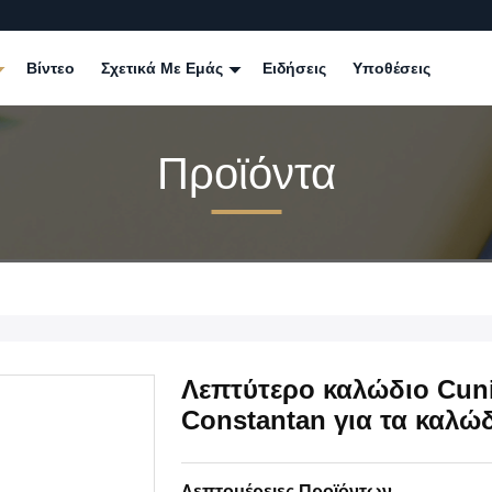
Βίντεο
Σχετικά Με Εμάς
Ειδήσεις
Υποθέσεις
Προϊόντα
Λεπτύτερο καλώδιο Cuni
Constantan για τα καλώ
Λεπτομέρειες Προϊόντων