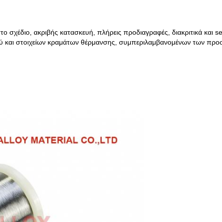
ο σχέδιο, ακριβής κατασκευή, πλήρεις προδιαγραφές, διακριτικά και se
κού και στοιχείων κραμάτων θέρμανσης, συμπεριλαμβανομένων των πρ