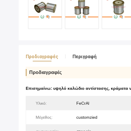
Προδιαγραφές
Περιγραφή
Προδιαγραφές
Επισημαίνω:
υψηλό καλώδιο αντίστασης
,
κράματα ν
Υλικό:
FeCrAl
Μέγεθος:
customzied