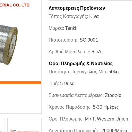
Λεπτομέρειες Προϊόντων
Τόπος Καταγωγής:
Κίνα
Μάρκα:
Tankii
Πιστοποίηση:
ISO 9001
Αριθμό Μοντέλου:
FeCrAl
Όροι Πληρωμής & Ναυτιλίας
Ποσότητα Παραγγελίας Min:
50kg
Τιμή:
5-9usd
Συσκευασία Λεπτομέρειες:
Στροφίο
Χρόνος Παράδοσης:
5-30 Ημέρες
Όροι Πληρωμής:
Μ / Τ, Western Union
Δυνατότητα Προσφοράς:
20000/μήνα