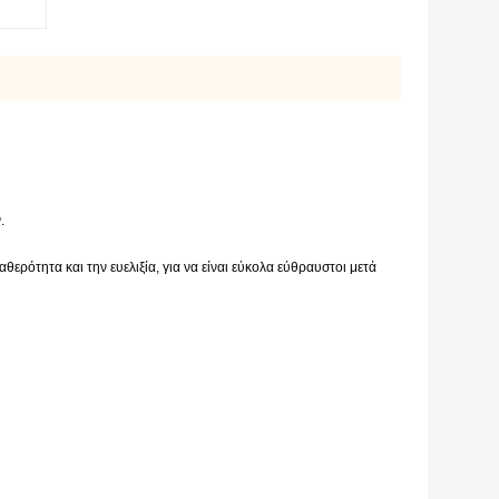
.
ρότητα και την ευελιξία, για να είναι εύκολα εύθραυστοι μετά