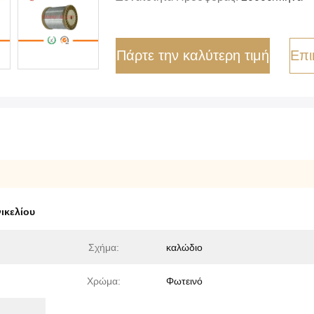
Πάρτε την καλύτερη τιμή
Επι
ικελίου
Σχήμα:
καλώδιο
Χρώμα:
Φωτεινό