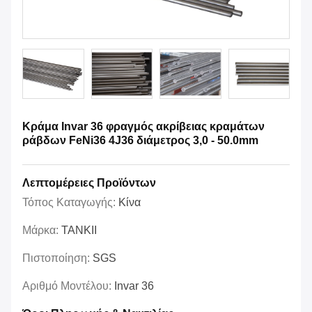
Κράμα Invar 36 φραγμός ακρίβειας κραμάτων
ράβδων FeNi36 4J36 διάμετρος 3,0 - 50.0mm
Λεπτομέρειες Προϊόντων
Τόπος Καταγωγής:
Κίνα
Μάρκα:
TANKII
Πιστοποίηση:
SGS
Αριθμό Μοντέλου:
Invar 36