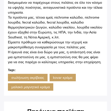
δεσμευμένοι να παρέχουμε στους πελάτες σε όλο τον κόσμο
τα υψηλής ποιότητας, ανταγωνιστικά προϊόντα και την τέλεια
υπηρεσία.
Τα προϊόντα μας, τέτοια εμείς nichrome καλώδιο, nichrome
λουρίδα, fecral καλώδιο, fecral λουρίδα, καλώδιο
θερμοηλεκτρικών ζευγών, καλώδιο νικελίου, λουρίδα νικελίου
έχουν εξαχθεί στην Ευρώπη, τις ΗΠΑ, την Ινδία, την Ασία
Southest, τη Νότια Αμερική, κ.λπ.
Είμαστε πρόθυμοι να καθιερώσουμε την ισχυρή και
μακροπρόθεσμη συνεργασία με τους πελάτες μας
Η έρευνά σας είναι ένα δώρο για μας, η απάντησή σας είναι
μια εμπιστοσύνη σε μας, η εμπιστοσύνη σας θα μας φέρει
για να σας παρέχει οι καλύτερες υπηρεσίες στην επιχείρηση.
Tags:
σωλήνωση ακρίβειας
kovar κράμα
μαλακό μαγνητικό κράμα