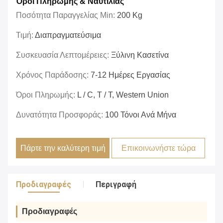
Όροι Πληρωμής & Ναυτιλίας
Ποσότητα Παραγγελίας Min:
200 Kg
Τιμή:
Διαπραγματεύσιμα
Συσκευασία Λεπτομέρειες:
Ξύλινη Κασετίνα
Χρόνος Παράδοσης:
7-12 Ημέρες Εργασίας
Όροι Πληρωμής:
L / C, T / T, Western Union
Δυνατότητα Προσφοράς:
100 Τόνοι Ανά Μήνα
Πάρτε την καλύτερη τιμή
Επικοινωνήστε τώρα
Προδιαγραφές
Περιγραφή
Προδιαγραφές