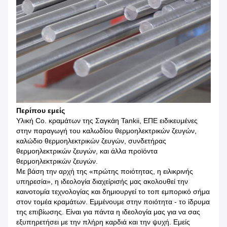
Περίπου εμείς
Υλική Co. κραμάτων της Σαγκάη Tankii, ΕΠΕ ειδικευμένες
στην παραγωγή του καλωδίου θερμοηλεκτρικών ζευγών,
καλώδιο θερμοηλεκτρικών ζευγών, συνδετήρας
θερμοηλεκτρικών ζευγών, και άλλα προϊόντα
θερμοηλεκτρικών ζευγών.
Με βάση την αρχή της «πρώτης ποιότητας, η ειλικρινής
υπηρεσία», η ιδεολογία διαχείρισής μας ακολουθεί την
καινοτομία τεχνολογίας και δημιουργεί το τοπ εμπορικό σήμα
στον τομέα κραμάτων. Εμμένουμε στην ποιότητα - το ίδρυμα
της επιβίωσης. Είναι για πάντα η ιδεολογία μας για να σας
εξυπηρετήσει με την πλήρη καρδιά και την ψυχή. Εμείς