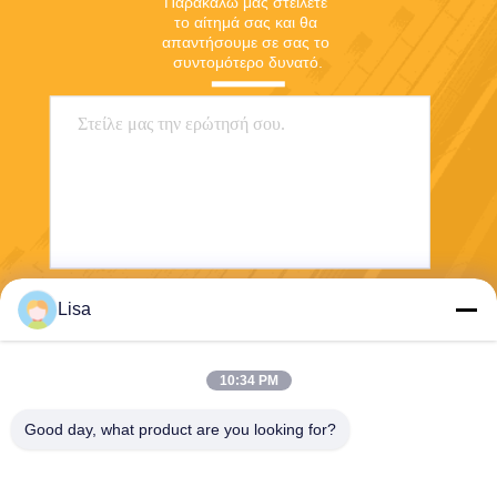
Παρακαλώ μας στείλετε 
το αίτημά σας και θα 
απαντήσουμε σε σας το 
συντομότερο δυνατό.
Lisa
Στείλετε
10:34 PM
Good day, what product are you looking for?
Shanghai Tankii Alloy Material Co.,Ltd