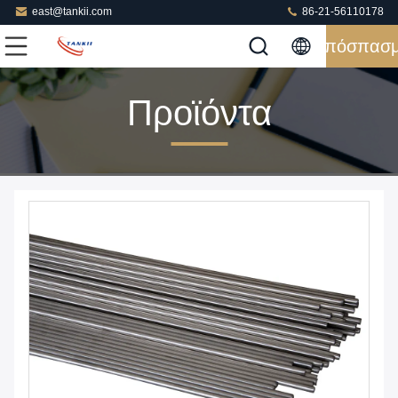
east@tankii.com
86-21-56110178
Απόσπασ
Προϊόντα