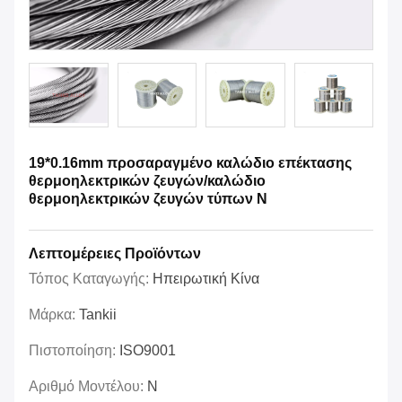
19*0.16mm προσαραγμένο καλώδιο επέκτασης
θερμοηλεκτρικών ζευγών/καλώδιο
θερμοηλεκτρικών ζευγών τύπων Ν
Λεπτομέρειες Προϊόντων
Τόπος Καταγωγής:
Ηπειρωτική Κίνα
Μάρκα:
Tankii
Πιστοποίηση:
ISO9001
Αριθμό Μοντέλου:
N