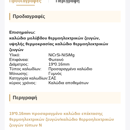
Προδιαγραφές
Περιγραφή
Προδιαγραφές
Επισημαίνω:
καλώδιο μολύβδου θερμοηλεκτρικών ζευγών
,
υψηλής θερμοκρασίας καλώδιο θερμοηλεκτρικών
ζευγών
Υλικό:
NiCrSi-NiSiMg
Επιφάνεια:
Φωτεινό
Διάμετρος:
19*0.16mm
Τύπος καλωδίων:
Προσαραγμένο καλώδιο
Μόνωσης:
Γυμνός
Κατηγορία καλωδίων:
ΣΑΣ
κύριος χρόνος:
Καλώδια αποθεμάτων
Περιγραφή
19*0.16mm προσαραγμένο καλώδιο επέκτασης
θερμοηλεκτρικών ζευγών/καλώδιο θερμοηλεκτρικών
ζευγών τύπων Ν