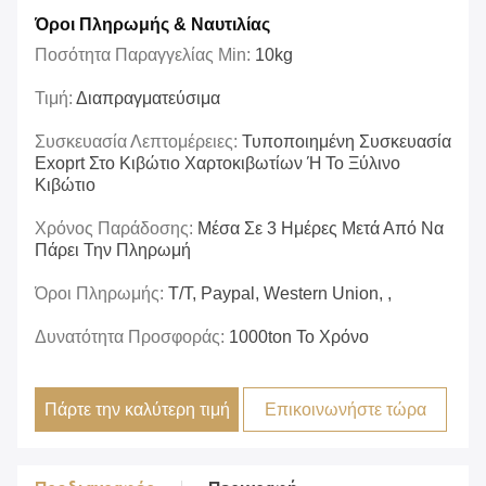
Όροι Πληρωμής & Ναυτιλίας
Ποσότητα Παραγγελίας Min:
10kg
Τιμή:
Διαπραγματεύσιμα
Συσκευασία Λεπτομέρειες:
Τυποποιημένη Συσκευασία
Exoprt Στο Κιβώτιο Χαρτοκιβωτίων Ή Το Ξύλινο
Κιβώτιο
Χρόνος Παράδοσης:
Μέσα Σε 3 Ημέρες Μετά Από Να
Πάρει Την Πληρωμή
Όροι Πληρωμής:
T/T, Paypal, Western Union, ,
Δυνατότητα Προσφοράς:
1000ton Το Χρόνο
Πάρτε την καλύτερη τιμή
Επικοινωνήστε τώρα