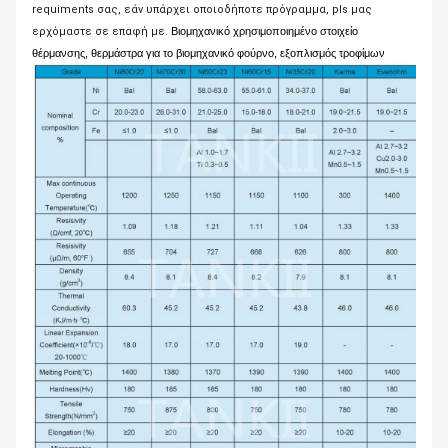
requiments σας, εάν υπάρχει οποιοδήποτε πρόγραμμα, pls μας
ερχόμαστε σε επαφή με.
Βιομηχανικό χρησιμοποιημένο στοιχείο
θέρμανσης, θερμάστρα για το βιομηχανικό φούρνο, εξοπλισμός τροφίμων