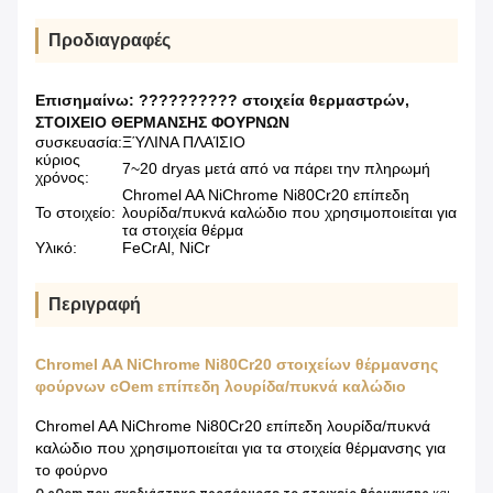
Προδιαγραφές
Επισημαίνω:
?????????? στοιχεία θερμαστρών
,
ΣΤΟΙΧΕΙΟ ΘΕΡΜΑΝΣΗΣ ΦΟΥΡΝΩΝ
συσκευασία:
ΞΎΛΙΝΑ ΠΛΑΊΣΙΟ
κύριος
7~20 dryas μετά από να πάρει την πληρωμή
χρόνος:
Chromel AA NiChrome Ni80Cr20 επίπεδη
Το στοιχείο:
λουρίδα/πυκνά καλώδιο που χρησιμοποιείται για
τα στοιχεία θέρμα
Υλικό:
FeCrAl, NiCr
Περιγραφή
Chromel AA NiChrome Ni80Cr20 στοιχείων θέρμανσης
φούρνων cOem επίπεδη λουρίδα/πυκνά καλώδιο
Chromel AA NiChrome Ni80Cr20 επίπεδη λουρίδα/πυκνά
καλώδιο που χρησιμοποιείται για τα στοιχεία θέρμανσης για
το φούρνο