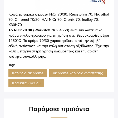
Κοινά εμπορικά φίρματα NiCr 70/30, Resistohm 70, Nikrothal
70, Chromel 70/30, HAI-NiCr 70, Cronix 70, Inalloy 70,
X30H70.
Το NiCr 70 30
(Werkstoff Nr 2,4658) είναι ένα ωστενιτικό
κράμα νικέλιο-χρωμίου για τη χρήση στις θερμοκρασίες μέχρι
1250°C. Το κράμα 70/30 χαρακτηρίζεται από την υψηλή
ειδική αντίσταση και την καλή αντίσταση οξείδωσης. Έχει την
καλή μεταγενέστερη χρήση ολκιμότητας και την άριστη
ιδιότητα συγκόλλησης.
Tags:
Καλώδιο Nichrome
nichrome καλώδιο αντίστασης
Κράματα νικελίου
Παρόμοια προϊόντα