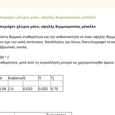
, περιέχον χλώριο μέσο, υψηλής θερμοκρασίας μέταλλο
, περιέχον χλώριο μέσο, υψηλής θερμοκρασίας μέταλλο
άριστη θερμική σταθερότητα και την ανθεκτικότητα σε έναν υψηλής θερμ
 έχει την καλή αντίσταση. Κατάλληλος για όλους δακτυλογραφεί τα καυ
αβρωτικές ουσίες.
00 ° Γ
ταθερότητα, μετά από τη συγκόλληση μπορεί να χρησιμοποιηθεί άμεσα.
Si
Κοβάλτιο
S
Π
Tj
0,08
2.0
0,010
0,025
0,70