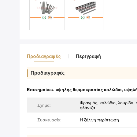
Προδιαγραφές
Περιγραφή
Προδιαγραφές
Επισημαίνω:
υψηλής θερμοκρασίας καλώδιο
,
υψηλή
Φραγμός, καλώδιο, λουρίδα, 
Σχήμα:
φλάντζα
Συσκευασία:
Η ξύλινη περίπτωση