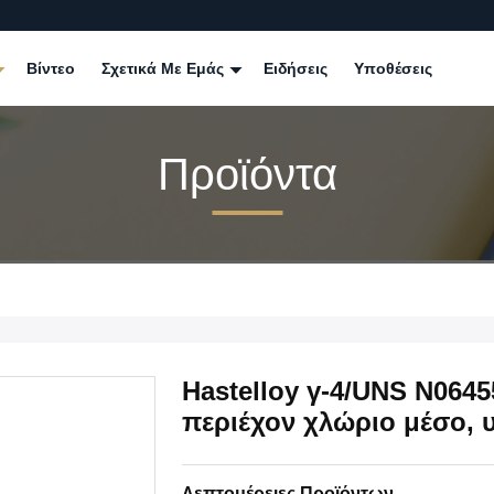
Βίντεο
Σχετικά Με Εμάς
Ειδήσεις
Υποθέσεις
Προϊόντα
Hastelloy γ-4/UNS N0645
περιέχον χλώριο μέσο, 
Λεπτομέρειες Προϊόντων