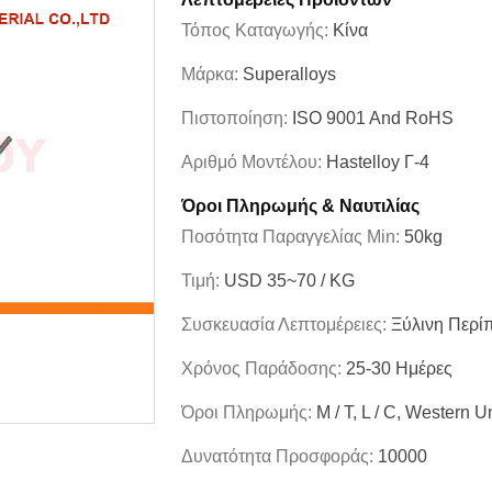
Τόπος Καταγωγής:
Κίνα
Μάρκα:
Superalloys
Πιστοποίηση:
ISO 9001 And RoHS
Αριθμό Μοντέλου:
Hastelloy Γ-4
Όροι Πληρωμής & Ναυτιλίας
Ποσότητα Παραγγελίας Min:
50kg
Τιμή:
USD 35~70 / KG
Συσκευασία Λεπτομέρειες:
Ξύλινη Περί
Χρόνος Παράδοσης:
25-30 Ημέρες
Όροι Πληρωμής:
Μ / Τ, L / C, Western U
Δυνατότητα Προσφοράς:
10000