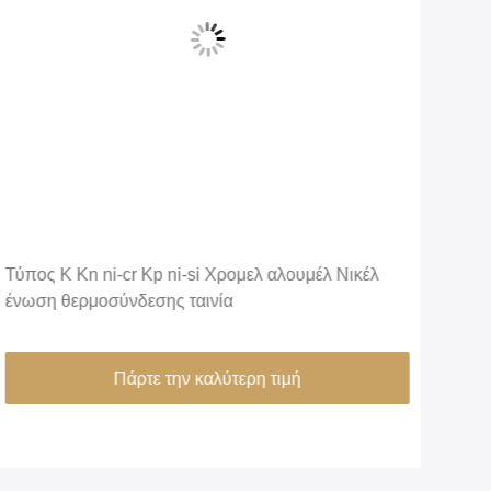
Τύπος K Kn ni-cr Kp ni-si Χρομελ αλουμέλ Νικέλ
Υψη
ένωση θερμοσύνδεσης ταινία
80A
Πάρτε την καλύτερη τιμή