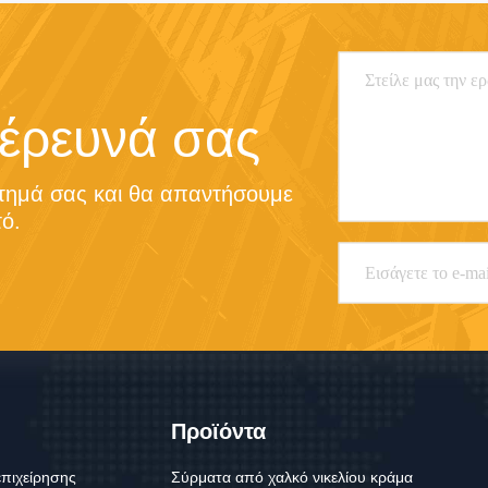
 έρευνά σας
τημά σας και θα απαντήσουμε 
ό.
Προϊόντα
επιχείρησης
Σύρματα από χαλκό νικελίου κράμα