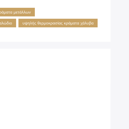
ράματα μετάλλων
αλώδιο
υψηλής θερμοκρασίας κράματα χάλυβα