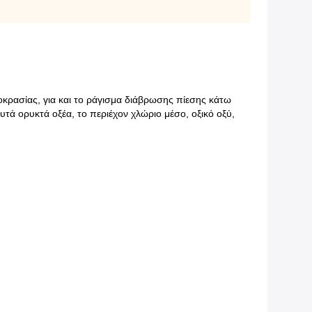
οκρασίας, για και το ράγισμα διάβρωσης πίεσης κάτω
τά ορυκτά οξέα, το περιέχον χλώριο μέσο, οξικό οξύ,