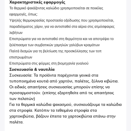
Χαρακτηριστικές εφαρμογές
Το θερμικό ψεκάζοντας καλώδιο χρησιμοποιείται σε ποικίλες
εφαρμογές, όπως:
Υψηλής θερμοκρασίας προστασία οξείδωσης που χρησιμοποιείται,
παραδείγματος χάριν, για να αντισταθεί στα αέρια στις ατμόσφαιρες
λεβήτων
Επιστρώματα για να αντισταθεί στη θερμότητα και να αποτρέψει το
ξελέπιασμα των συμβατικών χαμηλών χαλύβων κραμάτων
Παλτά δεσμών για τη βελτίωση της προσκόλλησης των τοπ
επιστρωμάτων
Επιστρώματα στις φόρμες στη βιομηχανία γυαλιού
Συσκευασία & ναυτιλία
Συσκευασία: Τα προϊόντα παρέχονται γενικά στα
τυποποιημένα κουτιά από χαρτόνι, παλέτες, ξύλινα κιβώτια.
Οι ειδικές απαιτήσεις συσκευασίας μπορούν επίσης να
προσαρμοστούν. (επίσης εξαρτηθείτε από τις απαιτήσεις
των πελατών)
Για τα θερμικά καλώδια ψεκασμού, συσκευάζουμε τα καλώδια
στα στροφία. Κατόπιν τα τεθειμένα στροφία στα
χαρτοκιβώτια, βάζουν έπειτα τα χαρτοκιβώτια επάνω στην
παλέτα.