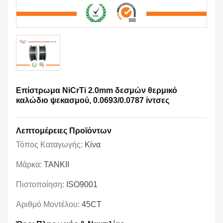
Επίστρωμα NiCrTi 2.0mm δεσμών θερμικό
καλώδιο ψεκασμού, 0.0693/0.0787 ίντσες
Λεπτομέρειες Προϊόντων
Τόπος Καταγωγής:
Κίνα
Μάρκα:
TANKII
Πιστοποίηση:
ISO9001
Αριθμό Μοντέλου:
45CT