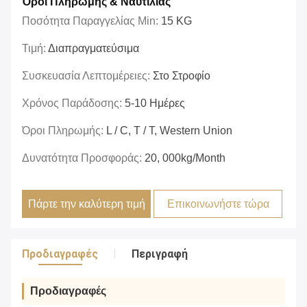
Όροι Πληρωμής & Ναυτιλίας
Ποσότητα Παραγγελίας Min:
15 KG
Τιμή:
Διαπραγματεύσιμα
Συσκευασία Λεπτομέρειες:
Στο Στροφίο
Χρόνος Παράδοσης:
5-10 Ημέρες
Όροι Πληρωμής:
L / C, T / T, Western Union
Δυνατότητα Προσφοράς:
20, 000kg/month
Πάρτε την καλύτερη τιμή
Επικοινωνήστε τώρα
Προδιαγραφές
Περιγραφή
Προδιαγραφές