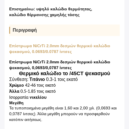
Επισημαίνω:
υψηλό καλώδιο θερμότητας
,
καλώδιο θέρμανσης χαμηλής τάσης
Περιγραφή
Επίστρωμα NiCrTi 2.0mm δεσμών θερμικό καλώδιο
ψεκασμού, 0.0693/0.0787 ίντσες
Επίστρωμα NiCrTi 2.0mm δεσμών θερμικό καλώδιο
ψεκασμού, 0,0693/0,0787 ίντσες
Θερμικό καλώδιο το /45CT ψεκασμού
Σύνθεση:
Τιτάνιο
0.3-1 τοις εκατό
Χρώμιο
42-46 τοις εκατό
Άλλα
0.5-1.85 τοις εκατό
Ισορροπία
νικελίου
Μεγέθη
Τα τυποποιημένα μεγέθη είναι 1,60 και 2,00 χιλ. (0,0693 και
0,0787 ίντσες). Άλλα μεγέθη μπορούν να προσφερθούν
κατόπιν αιτήσεως.