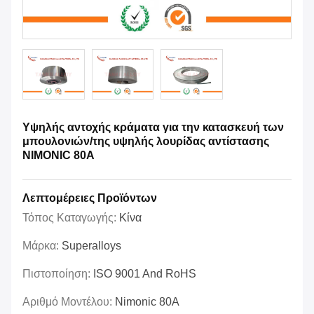
Υψηλής αντοχής κράματα για την κατασκευή των
μπουλονιών/της υψηλής λουρίδας αντίστασης
NIMONIC 80A
Λεπτομέρειες Προϊόντων
Τόπος Καταγωγής:
Κίνα
Μάρκα:
Superalloys
Πιστοποίηση:
ISO 9001 And RoHS
Αριθμό Μοντέλου:
Nimonic 80A