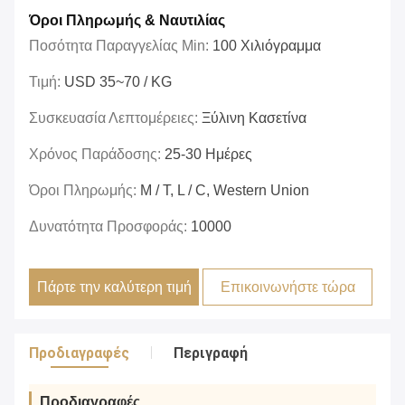
Όροι Πληρωμής & Ναυτιλίας
Ποσότητα Παραγγελίας Min:
100 Χιλιόγραμμα
Τιμή:
USD 35~70 / KG
Συσκευασία Λεπτομέρειες:
Ξύλινη Κασετίνα
Χρόνος Παράδοσης:
25-30 Ημέρες
Όροι Πληρωμής:
Μ / Τ, L / C, Western Union
Δυνατότητα Προσφοράς:
10000
Πάρτε την καλύτερη τιμή
Επικοινωνήστε τώρα
Προδιαγραφές
Περιγραφή
Προδιαγραφές