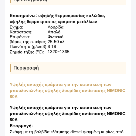
Επισημαίνω:
υψηλής θερμοκρασίας καλώδιο
,
υψηλής θερμοκρασίας κράματα μετάλλων
Σχήμα:
Λουρίδα
Κατάσταση:
Απαλό
Επιφάνεια:
Φωτεινό
βάρος της σπείρας:
25-50 κλ
Πυκνότητα (g/cm3):
8.19
1320~1365
Σημείο τήξης (℃):
Περιγραφή
Υψηλής αντοχής κράματα για την κατασκευή των
μπουλονιών/της υψηλής λουρίδας αντίστασης NIMONIC
80A
Υψηλής αντοχής κράματα για την κατασκευή των
μπουλονιών/της υψηλής λουρίδας αντίστασης NIMONIC
80A
Εφαρμογή:
Σκάφη με τη βαλβίδα εξάτμισης diesel φιαγμένη κυρίως από