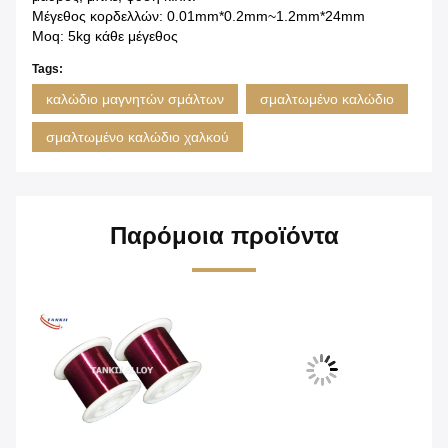
Μέγεθος κορδελλών: 0.01mm*0.2mm~1.2mm*24mm
Moq: 5kg κάθε μέγεθος
Tags:
καλώδιο μαγνητών σμάλτων
σμαλτωμένο καλώδιο
σμαλτωμένο καλώδιο χαλκού
Παρόμοια προϊόντα
Βίν