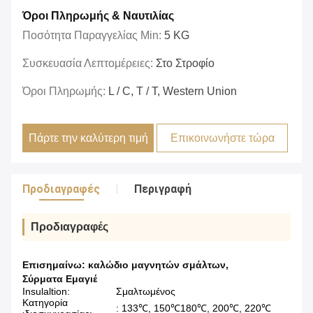
Όροι Πληρωμής & Ναυτιλίας
Ποσότητα Παραγγελίας Min:
5 KG
Συσκευασία Λεπτομέρειες:
Στο Στροφίο
Όροι Πληρωμής:
L / C, T / T, Western Union
Πάρτε την καλύτερη τιμή
Επικοινωνήστε τώρα
Προδιαγραφές
Περιγραφή
Προδιαγραφές
Επισημαίνω:
καλώδιο μαγνητών σμάλτων
,
Σύρματα Εμαγιέ
Insulaltion:
Σμαλτωμένος
Κατηγορία
: 133℃, 150℃180℃, 200℃, 220℃