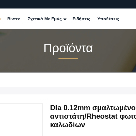
Βίντεο
Σχετικά Με Εμάς
Ειδήσεις
Υποθέσεις
Προϊόντα
Dia 0.12mm σμαλτωμένο 
αντιστάτη/Rheostat φω
καλωδίων