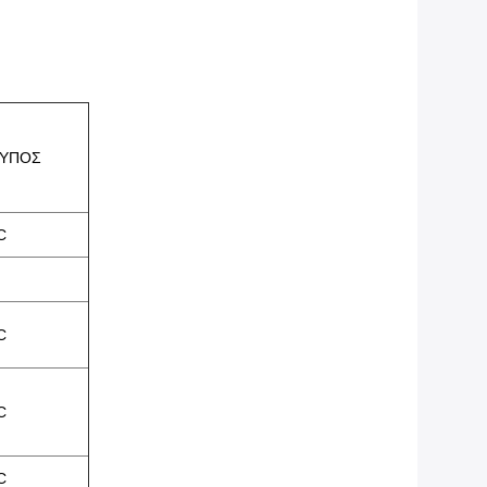
ΤΥΠΟΣ
C
C
C
C