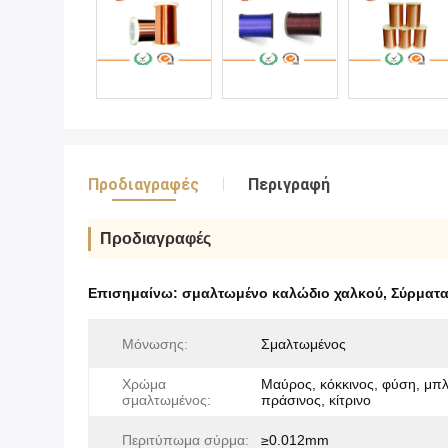
Προδιαγραφές
Περιγραφή
Προδιαγραφές
Επισημαίνω:
σμαλτωμένο καλώδιο χαλκού
,
Σύρματα
Μόνωσης:
Σμαλτωμένος
Χρώμα
Μαύρος, κόκκινος, φύση, μπλ
σμαλτωμένος:
πράσινος, κίτρινο
Περιτύπωμα σύρμα:
≥0.012mm