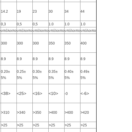
14.2
19
23
30
34
44
0,3
0,5
0,5
1.0
1.0
1.0
ο
υπόλοιπο
υπόλοιπο
υπόλοιπο
υπόλοιπο
υπόλοιπο
υπόλοιπο
300
300
300
350
350
400
8.9
8.9
8.9
8.9
8.9
8.9
0.20±
0.25±
0.30±
0.35±
0.40±
0.49±
5%
5%
5%
5%
5%
5%
<38>
<25>
<16>
<10>
<-6>
-0
>
>
>
>
>
>
310
340
350
400
400
420
>
>
>
>
>
>
25
25
25
25
25
25