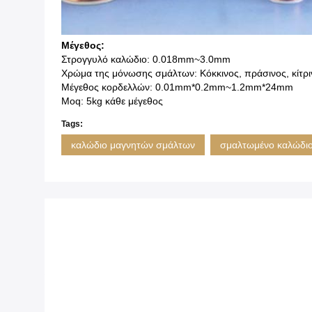
Μέγεθος:
Στρογγυλό καλώδιο: 0.018mm~3.0mm
Χρώμα της μόνωσης σμάλτων: Κόκκινος, πράσινος, κίτρι
Μέγεθος κορδελλών: 0.01mm*0.2mm~1.2mm*24mm
Moq: 5kg κάθε μέγεθος
Tags:
καλώδιο μαγνητών σμάλτων
σμαλτωμένο καλώδι