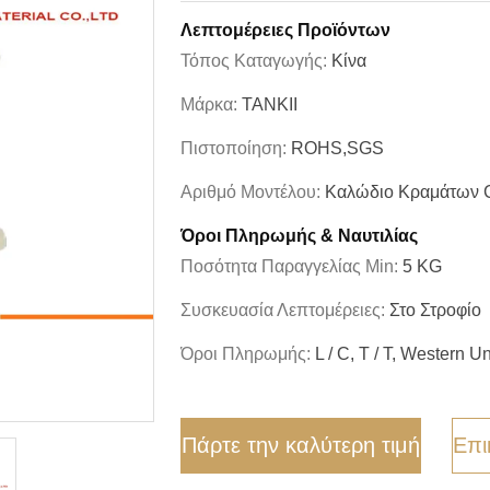
Λεπτομέρειες Προϊόντων
Τόπος Καταγωγής:
Κίνα
Μάρκα:
TANKII
Πιστοποίηση:
ROHS,SGS
Αριθμό Μοντέλου:
Καλώδιο Κραμάτων 
Όροι Πληρωμής & Ναυτιλίας
Ποσότητα Παραγγελίας Min:
5 KG
Συσκευασία Λεπτομέρειες:
Στο Στροφίο
Όροι Πληρωμής:
L / C, T / T, Western U
Πάρτε την καλύτερη τιμή
Επι