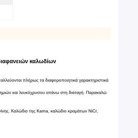
διαφανειών καλωδίων
εταλλεύονται πλήρως τα διαφοροποιητικά χαρακτηριστικά
ημιών και λευκόχρυσου επάνω στη διαταγή. Παρακαλώ
νίνης. Καλώδιο της Kama, καλώδιο κραμάτων NiCr,