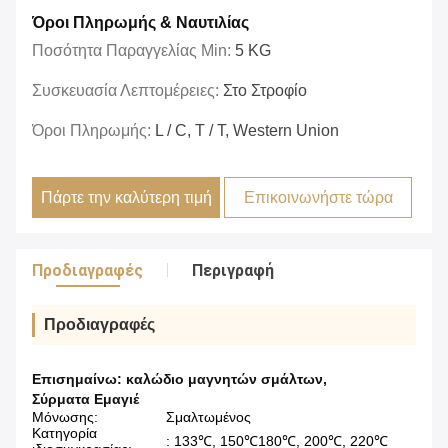
Όροι Πληρωμής & Ναυτιλίας
Ποσότητα Παραγγελίας Min:
5 KG
Συσκευασία Λεπτομέρειες:
Στο Στροφίο
Όροι Πληρωμής:
L / C, T / T, Western Union
Πάρτε την καλύτερη τιμή
Επικοινωνήστε τώρα
Προδιαγραφές
Περιγραφή
Προδιαγραφές
Επισημαίνω:
καλώδιο μαγνητών σμάλτων
,
Σύρματα Εμαγιέ
Μόνωσης:
Σμαλτωμένος
Κατηγορία
: 133℃, 150℃180℃, 200℃, 220℃