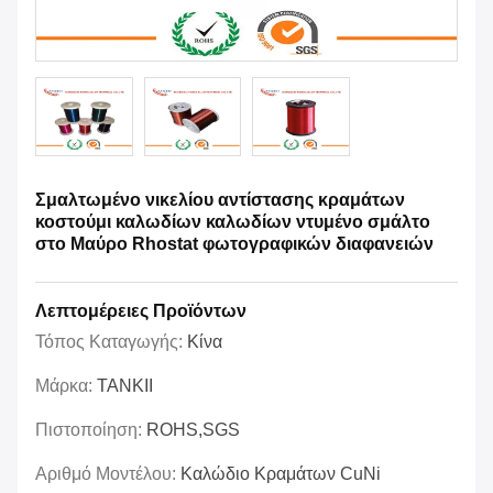
Σμαλτωμένο νικελίου αντίστασης κραμάτων
κοστούμι καλωδίων καλωδίων ντυμένο σμάλτο
στο Μαύρο Rhostat φωτογραφικών διαφανειών
Λεπτομέρειες Προϊόντων
Τόπος Καταγωγής:
Κίνα
Μάρκα:
TANKII
Πιστοποίηση:
ROHS,SGS
Αριθμό Μοντέλου:
Καλώδιο Κραμάτων CuNi