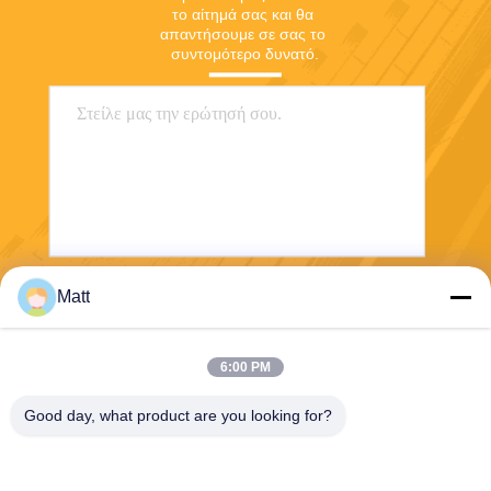
το αίτημά σας και θα 
απαντήσουμε σε σας το 
συντομότερο δυνατό.
Matt
Στείλετε
6:00 PM
Good day, what product are you looking for?
Shanghai Tankii Alloy Material Co.,Ltd