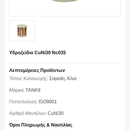
Υδροξείδιο CuNi30 Nc035
Λεπτομέρειες Προϊόντων
Τόπος Καταγωγής:
Σαγκάη, Κίνα
Μάρκα:
TANKII
Πιστοποίηση:
ISO9001
Αριθμό Μοντέλου:
CuNi30
Όροι Πληρωμής & Ναυτιλίας