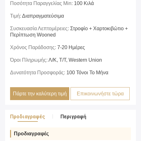
Ποσότητα Παραγγελίας Min:
100 Κιλά
Τιμή:
Διαπραγματεύσιμα
Συσκευασία Λεπτομέρειες:
Στροφίο + Χαρτοκιβώτιο +
Περίπτωση Wooned
Χρόνος Παράδοσης:
7-20 Ημέρες
Όροι Πληρωμής:
Λ/Κ, Τ/Τ, Western Union
Δυνατότητα Προσφοράς:
100 Τόνοι Το Μήνα
Πάρτε την καλύτερη τιμή
Επικοινωνήστε τώρα
Προδιαγραφές
Περιγραφή
Προδιαγραφές