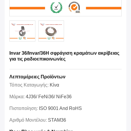
Invar 36/Invar/36H σφράγιση κραμάτων ακρίβειας
για τις ραδιοεπικοινωνίες
Λεπτομέρειες Προϊόντων
Τόπος Καταγωγής:
Κίνα
Μάρκα:
4J36/ FeNi36/ NiFe36
Πιστοποίηση:
ISO 9001 And RoHS
Αριθμό Μοντέλου:
STAM36