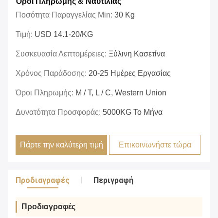
Όροι Πληρωμής & Ναυτιλίας
Ποσότητα Παραγγελίας Min:
30 Kg
Τιμή:
USD 14.1-20/KG
Συσκευασία Λεπτομέρειες:
Ξύλινη Κασετίνα
Χρόνος Παράδοσης:
20-25 Ημέρες Εργασίας
Όροι Πληρωμής:
Μ / Τ, L / C, Western Union
Δυνατότητα Προσφοράς:
5000KG Το Μήνα
Πάρτε την καλύτερη τιμή
Επικοινωνήστε τώρα
Προδιαγραφές
Περιγραφή
Προδιαγραφές