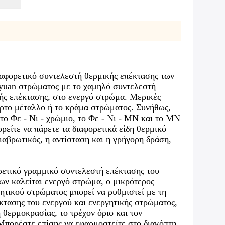
διαφορετικό συντελεστή θερμικής επέκτασης των
yuan στρώματος με το χαμηλό συντελεστή
ής επέκτασης, στο ενεργό στρώμα. Μερικές
έταρτο μέταλλο ή το κράμα στρώματος. Συνήθως,
το Φε - Νι - χρώμιο, το Φε - Νι - ΜΝ και το ΜΝ
ρείτε να πάρετε τα διαφορετικά είδη θερμικό
ιαβρωτικός, η αντίσταση και η γρήγορη δράση,
ορετικό γραμμικό συντελεστή επέκτασης του
ν καλείται ενεργό στρώμα, ο μικρότερος
ητικού στρώματος μπορεί να ρυθμιστεί με τη
κτασης του ενεργού και ενεργητικής στρώματος,
 θερμοκρασίας, το τρέχον όριο και τον
Μπορέστε επίσης να εφαρμοστείτε στο διακόπτη,