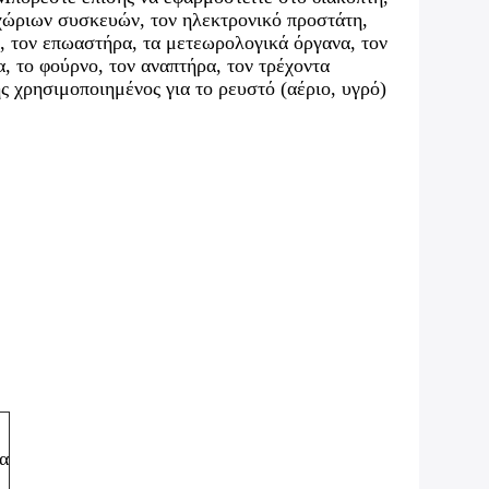
γχώριων συσκευών, τον ηλεκτρονικό προστάτη,
 τον επωαστήρα, τα μετεωρολογικά όργανα, τον
, το φούρνο, τον αναπτήρα, τον τρέχοντα
ς χρησιμοποιημένος για το ρευστό (αέριο, υγρό)
α