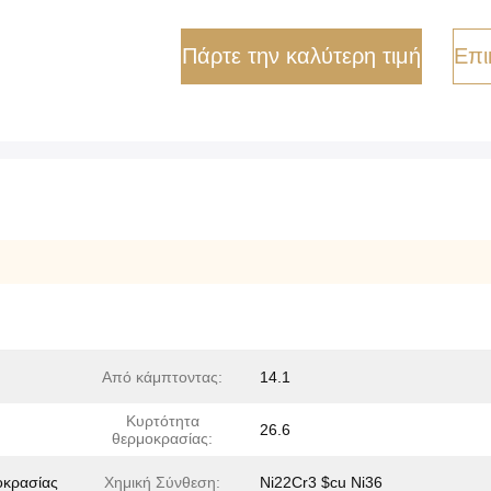
Πάρτε την καλύτερη τιμή
Επι
Από κάμπτοντας:
14.1
Κυρτότητα
26.6
θερμοκρασίας:
οκρασίας
Χημική Σύνθεση:
Ni22Cr3 $cu Ni36