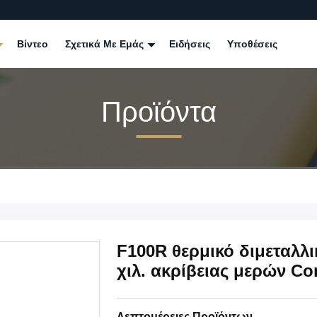
Βίντεο
Σχετικά Με Εμάς
Ειδήσεις
Υποθέσεις
Προϊόντα
F100R θερμικό διμεταλλι
χιλ. ακρίβειας μερών Co
Λεπτομέρειες Προϊόντων