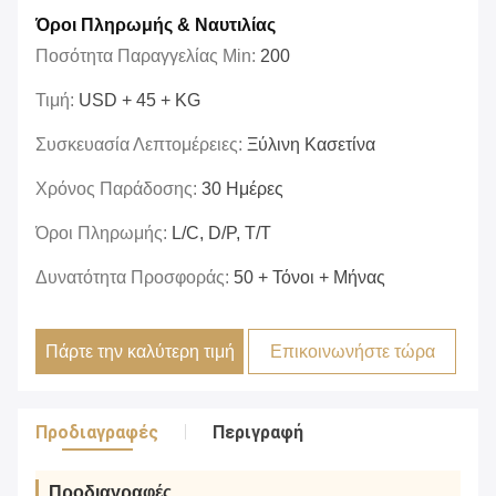
Όροι Πληρωμής & Ναυτιλίας
Ποσότητα Παραγγελίας Min:
200
Τιμή:
USD + 45 + KG
Συσκευασία Λεπτομέρειες:
Ξύλινη Κασετίνα
Χρόνος Παράδοσης:
30 Ημέρες
Όροι Πληρωμής:
L/C, D/P, T/T
Δυνατότητα Προσφοράς:
50 + Τόνοι + Μήνας
Πάρτε την καλύτερη τιμή
Επικοινωνήστε τώρα
Προδιαγραφές
Περιγραφή
Προδιαγραφές