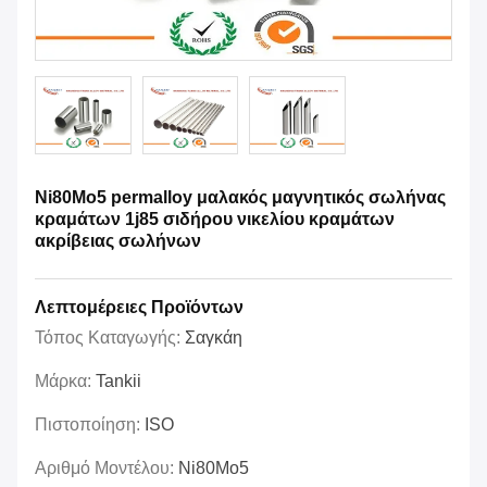
Ni80Mo5 permalloy μαλακός μαγνητικός σωλήνας
κραμάτων 1j85 σιδήρου νικελίου κραμάτων
ακρίβειας σωλήνων
Λεπτομέρειες Προϊόντων
Τόπος Καταγωγής:
Σαγκάη
Μάρκα:
Tankii
Πιστοποίηση:
ISO
Αριθμό Μοντέλου:
Ni80Mo5