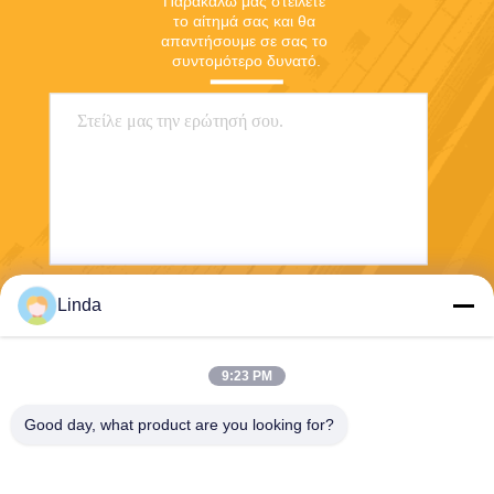
Παρακαλώ μας στείλετε 
το αίτημά σας και θα 
απαντήσουμε σε σας το 
συντομότερο δυνατό.
Linda
Στείλετε
9:23 PM
Good day, what product are you looking for?
Shanghai Tankii Alloy Material Co.,Ltd