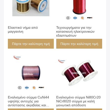
Ελαστικό νήμα από
Τεχνουργήματα για την
μαγγανίνη
κατασκευή ηλεκτρονικών
εξαρτημάτων
Πάρτε την καλύτερη τιμή
Πάρτε την καλύτερη τιμή
Εναλισμένο σύρμα CuNi44
Εναλισμένο σύρμα Ni80Cr20
υψηλής αντοχής για
NiCr8020 σύρμα με καλή
αντίστασης ακριβείας και
μονωτική απόδοση
αισθητήρες με προδιαγραφές