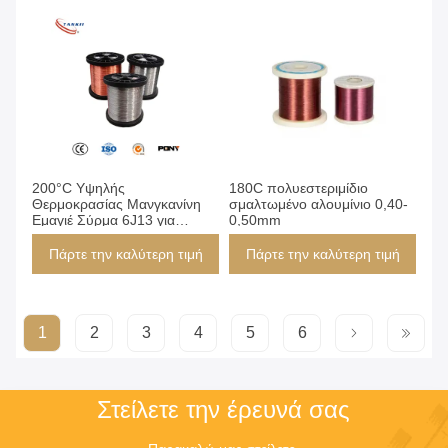
200°C Υψηλής
180C πολυεστεριμίδιο
Θερμοκρασίας Μανγκανίνη
σμαλτωμένο αλουμίνιο 0,40-
Εμαγιέ Σύρμα 6J13 για
0,50mm
Αντιστάσεις
Πάρτε την καλύτερη τιμή
Πάρτε την καλύτερη τιμή
1
2
3
4
5
6
Στείλετε την έρευνά σας