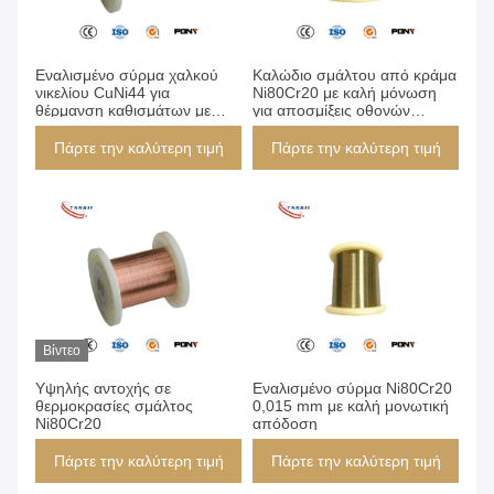
Εναλισμένο σύρμα χαλκού
Καλώδιο σμάλτου από κράμα
νικελίου CuNi44 για
Ni80Cr20 με καλή μόνωση
θέρμανση καθισμάτων με
για αποσμίξεις οθονών
αντοχή σε υψηλή
οπίσθιας θέσης
θερμοκρασία και διάβρωση
Πάρτε την καλύτερη τιμή
Πάρτε την καλύτερη τιμή
240 °C
Βίντεο
Υψηλής αντοχής σε
Εναλισμένο σύρμα Ni80Cr20
θερμοκρασίες σμάλτος
0,015 mm με καλή μονωτική
Ni80Cr20
απόδοση
Πάρτε την καλύτερη τιμή
Πάρτε την καλύτερη τιμή