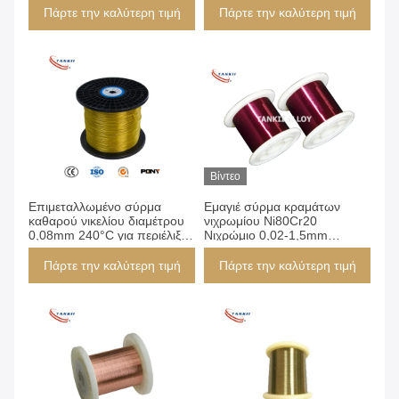
0.02-1.5mm
Πάρτε την καλύτερη τιμή
Πάρτε την καλύτερη τιμή
Βίντεο
Επιμεταλλωμένο σύρμα
Εμαγιέ σύρμα κραμάτων
καθαρού νικελίου διαμέτρου
νιχρωμίου Ni80Cr20
0,08mm 240°C για περιέλιξη
Νιχρώμιο 0,02-1,5mm
εξαρτημάτων
Χρυσοκίτρινο Κόκκινο για
μικροαισθητήρων
αντιστάσεις υψηλής/χαμηλής
Πάρτε την καλύτερη τιμή
Πάρτε την καλύτερη τιμή
αυτοκινήτων
τάσης