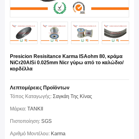
Presicion Resisitance Karma ISAohm 80, κράμα
NiCr20AlSi 0.025mm Nicr γύρω από το καλώδιο/
κορδέλλα
Λεπτομέρειες Προϊόντων
Τόπος Καταγωγής:
Σαγκάη Της Κίνας
Μάρκα:
TANKII
Πιστοποίηση:
SGS
Αριθμό Μοντέλου:
Karma