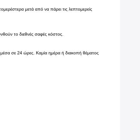
μερέστερα μετά από να πάρει τις λεπτομερείς
νθούν το διεθνές σαφές κόστος.
μέσα σε 24 ώρες. Καμία ημέρα ή διακοπή θέματος