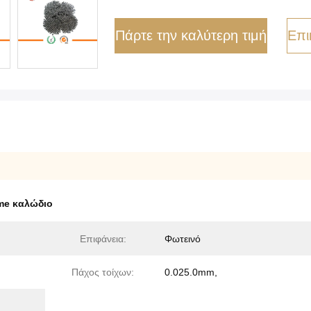
Πάρτε την καλύτερη τιμή
Επι
me καλώδιο
Επιφάνεια:
Φωτεινό
Πάχος τοίχων:
0.025.0mm,