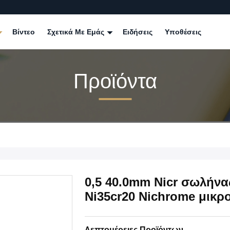
Βίντεο
Σχετικά Με Εμάς
Ειδήσεις
Υποθέσεις
Προϊόντα
0,5 40.0mm Nicr σωλήνας
Ni35cr20 Nichrome μικ
Λεπτομέρειες Προϊόντων