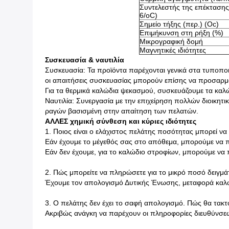
Συντελεστής της επέκταση
6/oC)
Σημείο τήξης (περ.) (Oc)
Επιμήκυνση στη ρήξη (%)
Μικρογραφική δομή
Μαγνητικές ιδιότητες
Συσκευασία & ναυτιλία
Συσκευασία: Τα προϊόντα παρέχονται γενικά στα τυποποιη
οι απαιτήσεις συσκευασίας μπορούν επίσης να προσαρμο
Για τα θερμικά καλώδια ψεκασμού, συσκευάζουμε τα καλώ
Ναυτιλία: Συνεργασία με την επιχείρηση πολλών διοικητ
ραγών βασισμένη στην απαίτηση των πελατών.
ΑΛΛΕΣ χημική σύνθεση και κύριες ιδιότητες
1.
Ποιος είναι ο ελάχιστος πελάτης ποσότητας μπορεί να 
Εάν έχουμε το μέγεθός σας στο απόθεμα, μπορούμε να 
Εάν δεν έχουμε, για το καλώδιο στροφίων, μπορούμε να 
2. Πώς μπορείτε να πληρώσετε για το μικρό ποσό δειγμά
Έχουμε τον απολογισμό Δυτικής Ένωσης, μεταφορά καλωδ
3. Ο πελάτης δεν έχει το σαφή απολογισμό. Πώς θα τακ
Ακριβώς ανάγκη να παρέχουν οι πληροφορίες διευθύνσεών