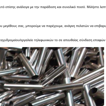
ό επίσης ανάλογα με την παράδοση και συνολικό ποσό. Μιλήστε λεπτο
του μεγέθους σας, μπορούμε να παρέχουμε, ανάγκη πελατών να επιβαρυ
αχυδρομείου/εργαλείο τηλεφωνικών το σε απευθείας σύνδεση επαφών 