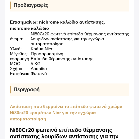
Προδιαγραφές
Επισημαίνω:
nichrome καλώδιο αντίστασης
,
nichrome καλώδιο
Ni80Cr20 φωτεινό επίπεδο θέρμανσης αντίστασης
όνομα:
λουρίδων αντίστασης για την εγχώρια
αυτοματοποίηση
Υλικό:
Κράμα Nicr
Μέγεθος:
Προσαρμοσμένη
εφαρμογή:
Επίπεδο θέρμανσης αντίστασης
MOQ:
5 KG
Σχήμα:
Λουρίδα
Επιφάνεια:
Φωτεινό
Περιγραφή
Αντίσταση που θερμαίνει το επίπεδο φωτεινό χρώμα
Ni80cr20 κραμάτων Nicr για την εγχώρια
αυτοματοποίηση
Ni80Cr20 φωτεινό επίπεδο θέρμανσης
αντίστασης λουρίδων αντίστασης για την