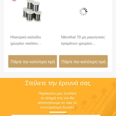
Ηλεκτρικό καλώδιο
Nikrothal 70 μη μαγνητικός
Αν
χρωμίου νικελίου
κραμάτων χρωμίου
κα
ς
κραμάτων Nicr αντίστασης
νικελίου που οξειδώνεται
αν
Karma 6j22
ανοπτημένος
δι
ιμή
Πάρτε την καλύτερη τιμή
Πάρτε την καλύτερη τιμή
Πά
Στείλετε την έρευνά σας
Παρακαλώ μας στείλετε 
το αίτημά σας και θα 
απαντήσουμε σε σας το 
συντομότερο δυνατό.