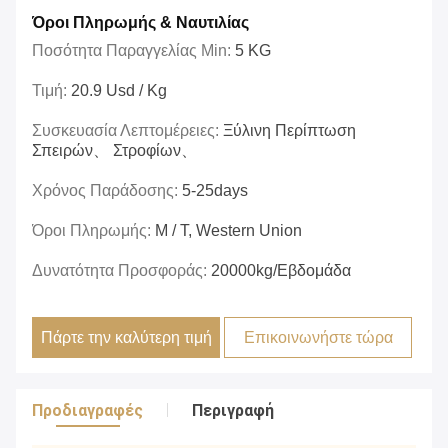
Όροι Πληρωμής & Ναυτιλίας
Ποσότητα Παραγγελίας Min:
5 KG
Τιμή:
20.9 Usd / Kg
Συσκευασία Λεπτομέρειες:
Ξύλινη Περίπτωση
Σπειρών、 Στροφίων、
Χρόνος Παράδοσης:
5-25days
Όροι Πληρωμής:
Μ / Τ, Western Union
Δυνατότητα Προσφοράς:
20000kg/εβδομάδα
Πάρτε την καλύτερη τιμή
Επικοινωνήστε τώρα
Προδιαγραφές
Περιγραφή