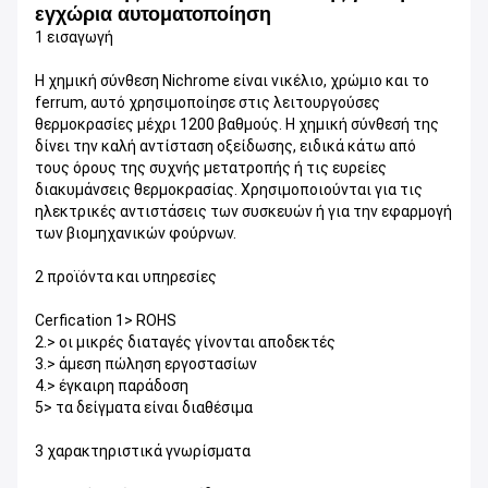
εγχώρια αυτοματοποίηση
1 εισαγωγή
Η χημική σύνθεση Nichrome είναι νικέλιο, χρώμιο και το
ferrum, αυτό χρησιμοποίησε στις λειτουργούσες
θερμοκρασίες μέχρι 1200 βαθμούς. Η χημική σύνθεσή της
δίνει την καλή αντίσταση οξείδωσης, ειδικά κάτω από
τους όρους της συχνής μετατροπής ή τις ευρείες
διακυμάνσεις θερμοκρασίας. Χρησιμοποιούνται για τις
ηλεκτρικές αντιστάσεις των συσκευών ή για την εφαρμογή
των βιομηχανικών φούρνων.
2 προϊόντα και υπηρεσίες
Cerfication 1> ROHS
2.> οι μικρές διαταγές γίνονται αποδεκτές
3.> άμεση πώληση εργοστασίων
4.> έγκαιρη παράδοση
5> τα δείγματα είναι διαθέσιμα
3 χαρακτηριστικά γνωρίσματα