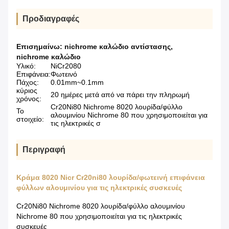
Προδιαγραφές
Επισημαίνω:
nichrome καλώδιο αντίστασης
,
nichrome καλώδιο
Υλικό:
NiCr2080
Επιφάνεια:
Φωτεινό
Πάχος:
0.01mm~0.1mm
κύριος
20 ημέρες μετά από να πάρει την πληρωμή
χρόνος:
Cr20Ni80 Nichrome 8020 λουρίδα/φύλλο
Το
αλουμινίου Nichrome 80 που χρησιμοποιείται για
στοιχείο:
τις ηλεκτρικές σ
Περιγραφή
Κράμα 8020 Nicr Cr20ni80 λουρίδα/φωτεινή επιφάνεια
φύλλων αλουμινίου για τις ηλεκτρικές συσκευές
Cr20Ni80 Nichrome 8020 λουρίδα/φύλλο αλουμινίου
Nichrome 80 που χρησιμοποιείται για τις ηλεκτρικές
συσκευές