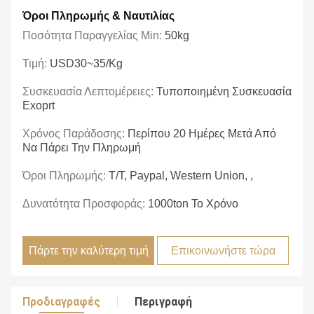
Όροι Πληρωμής & Ναυτιλίας
Ποσότητα Παραγγελίας Min:
50kg
Τιμή:
USD30~35/kg
Συσκευασία Λεπτομέρειες:
Τυποποιημένη Συσκευασία
Exoprt
Χρόνος Παράδοσης:
Περίπου 20 Ημέρες Μετά Από
Να Πάρει Την Πληρωμή
Όροι Πληρωμής:
T/T, Paypal, Western Union, ,
Δυνατότητα Προσφοράς:
1000ton Το Χρόνο
Πάρτε την καλύτερη τιμή
Επικοινωνήστε τώρα
Προδιαγραφές
Περιγραφή