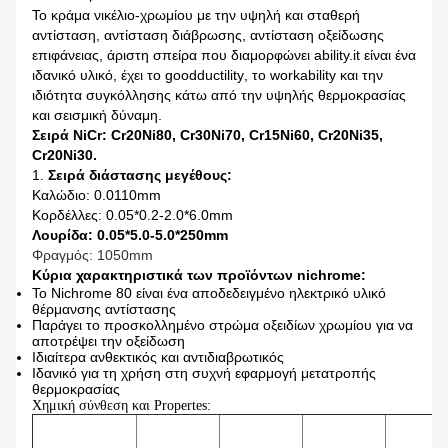
Το κράμα νικέλιο-χρωμίου με την υψηλή και σταθερή
αντίσταση, αντίσταση διάβρωσης, αντίσταση οξείδωσης
επιφάνειας, άριστη
σπείρα που διαμορφώνει ability.it
είναι
ένα
ιδανικό υλικό, έχει
το goodductility
, το workability και την
ιδιότητα συγκόλλησης κάτω από
την υψηλής θερμοκρασίας
και σεισμική δύναμη.
Σειρά NiCr: Cr20Ni80, Cr30Ni70, Cr15Ni60, Cr20Ni35,
Cr20Ni30.
1.
Σειρά διάστασης μεγέθους:
Καλώδιο: 0.0110mm
Κορδέλλες: 0.05*0.2-2.0*6.0mm
Λουρίδα: 0.05*5.0-5.0*250mm
Φραγμός: 1050mm
Κύρια χαρακτηριστικά των προϊόντων nichrome:
Το Nichrome 80 είναι ένα αποδεδειγμένο ηλεκτρικό υλικό
θέρμανσης αντίστασης
Παράγει το προσκολλημένο στρώμα οξειδίων χρωμίου για να
αποτρέψει την οξείδωση
Ιδιαίτερα ανθεκτικός και αντιδιαβρωτικός
Ιδανικό για τη χρήση στη συχνή εφαρμογή μετατροπής
θερμοκρασίας
Χημική σύνθεση και Propertes: