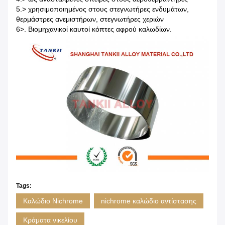
5.> χρησιμοποιημένος στους στεγνωτήρες ενδυμάτων,
θερμάστρες ανεμιστήρων, στεγνωτήρες χεριών
6>. Βιομηχανικοί καυτοί κόπτες αφρού καλωδίων.
Tags:
Καλώδιο Nichrome
nichrome καλώδιο αντίστασης
Κράματα νικελίου