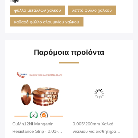
Tags:
φύλλο μετάλλων χαλκού
λεπτό φύλλο χαλκού
καθαρό φύλλο αλουμινίου χαλκού
Παρόμοια προϊόντα
 47
CuMn12Ni Manganin
0.005*200mm Χαλκό
C1
Resistance Strip ∙ 0,01-
νικελίου για αισθητήρα
Al