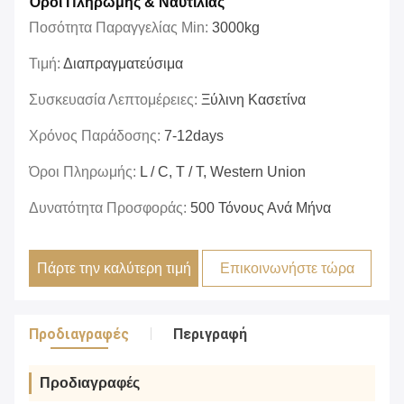
Όροι Πληρωμής & Ναυτιλίας
Ποσότητα Παραγγελίας Min:
3000kg
Τιμή:
Διαπραγματεύσιμα
Συσκευασία Λεπτομέρειες:
Ξύλινη Κασετίνα
Χρόνος Παράδοσης:
7-12days
Όροι Πληρωμής:
L / C, T / T, Western Union
Δυνατότητα Προσφοράς:
500 Τόνους Ανά Μήνα
Πάρτε την καλύτερη τιμή
Επικοινωνήστε τώρα
Προδιαγραφές
Περιγραφή
Προδιαγραφές