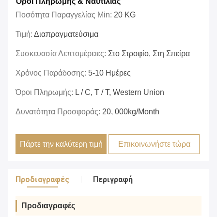
Όροι Πληρωμής & Ναυτιλίας
Ποσότητα Παραγγελίας Min:
20 KG
Τιμή:
Διαπραγματεύσιμα
Συσκευασία Λεπτομέρειες:
Στο Στροφίο, Στη Σπείρα
Χρόνος Παράδοσης:
5-10 Ημέρες
Όροι Πληρωμής:
L / C, T / T, Western Union
Δυνατότητα Προσφοράς:
20, 000kg/month
Πάρτε την καλύτερη τιμή
Επικοινωνήστε τώρα
Προδιαγραφές
Περιγραφή
Προδιαγραφές