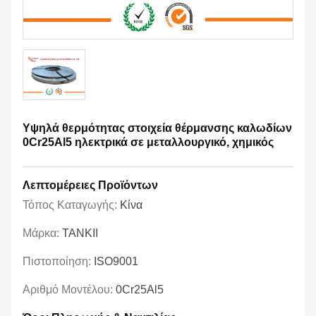
Υψηλά θερμότητας στοιχεία θέρμανσης καλωδίων
0Cr25Al5 ηλεκτρικά σε μεταλλουργικό, χημικός
Λεπτομέρειες Προϊόντων
Τόπος Καταγωγής:
Κίνα
Μάρκα:
TANKII
Πιστοποίηση:
ISO9001
Αριθμό Μοντέλου:
0Cr25Al5