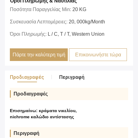
Όροι Πληρωμής & Ναυτιλίας
Ποσότητα Παραγγελίας Min:
20 KG
Συσκευασία Λεπτομέρειες:
20, 000kg/month
Όροι Πληρωμής:
L / C, T / T, Western Union
Πάρτε την καλύτερη τιμή
Επικοινωνήστε τώρα
Προδιαγραφές
Περιγραφή
Προδιαγραφές
Επισημαίνω:
κράματα νικελίου
,
nichrome καλώδιο αντίστασης
Περιγραφή