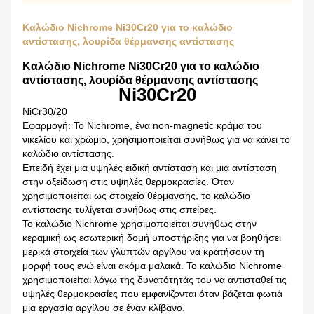
Καλώδιο Nichrome Ni30Cr20 για το καλώδιο
αντίστασης, λουρίδα θέρμανσης αντίστασης
Καλώδιο Nichrome Ni30Cr20 για το καλώδιο
αντίστασης, λουρίδα θέρμανσης αντίστασης
Ni30Cr20
NiCr30/20
Εφαρμογή: Το Nichrome, ένα non-magnetic κράμα του
νικελίου και χρώμιο, χρησιμοποιείται συνήθως για να κάνει το
καλώδιο αντίστασης.
Επειδή έχει μια υψηλές ειδική αντίσταση και μια αντίσταση
στην οξείδωση στις υψηλές θερμοκρασίες. Όταν
χρησιμοποιείται ως στοιχείο θέρμανσης, το καλώδιο
αντίστασης τυλίγεται συνήθως στις σπείρες.
Το καλώδιο Nichrome χρησιμοποιείται συνήθως στην
κεραμική ως εσωτερική δομή υποστήριξης για να βοηθήσει
μερικά στοιχεία των γλυπτών αργίλου να κρατήσουν τη
μορφή τους ενώ είναι ακόμα μαλακά. Το καλώδιο Nichrome
χρησιμοποιείται λόγω της δυνατότητάς του να αντισταθεί τις
υψηλές θερμοκρασίες που εμφανίζονται όταν βάζεται φωτιά
μια εργασία αργίλου σε έναν κλίβανο.