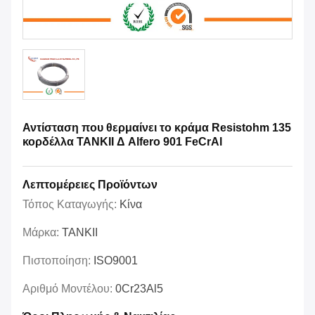
Αντίσταση που θερμαίνει το κράμα Resistohm 135
κορδέλλα TANKII Δ Alfero 901 FeCrAl
Λεπτομέρειες Προϊόντων
Τόπος Καταγωγής:
Κίνα
Μάρκα:
TANKII
Πιστοποίηση:
ISO9001
Αριθμό Μοντέλου:
0Cr23Al5