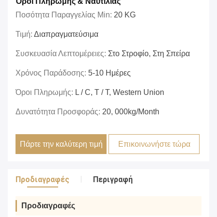
Όροι Πληρωμής & Ναυτιλίας
Ποσότητα Παραγγελίας Min:
20 KG
Τιμή:
Διαπραγματεύσιμα
Συσκευασία Λεπτομέρειες:
Στο Στροφίο, Στη Σπείρα
Χρόνος Παράδοσης:
5-10 Ημέρες
Όροι Πληρωμής:
L / C, T / T, Western Union
Δυνατότητα Προσφοράς:
20, 000kg/month
Πάρτε την καλύτερη τιμή
Επικοινωνήστε τώρα
Προδιαγραφές
Περιγραφή
Προδιαγραφές