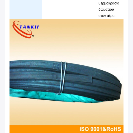
θερμοκρασία
δωματίου
στον αέρα.