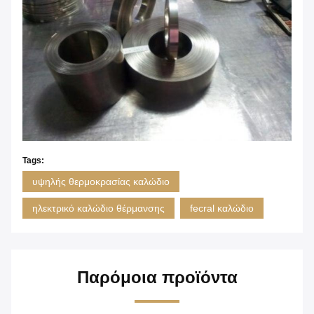
Tags:
υψηλής θερμοκρασίας καλώδιο
ηλεκτρικό καλώδιο θέρμανσης
fecral καλώδιο
Παρόμοια προϊόντα