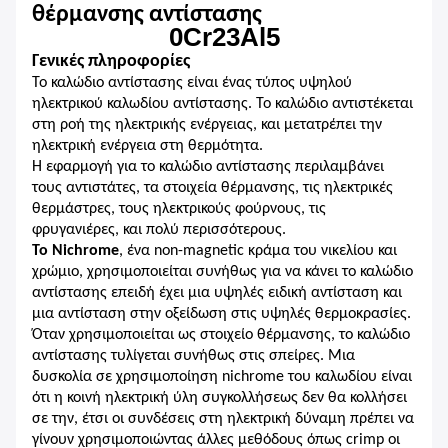
θέρμανσης αντίστασης
0Cr23Al5
Γενικές πληροφορίες
Το καλώδιο αντίστασης είναι ένας τύπος υψηλού
ηλεκτρικού καλωδίου αντίστασης. Το καλώδιο αντιστέκεται
στη ροή της ηλεκτρικής ενέργειας, και μετατρέπει την
ηλεκτρική ενέργεια στη θερμότητα.
Η εφαρμογή για το καλώδιο αντίστασης περιλαμβάνει
τους αντιστάτες, τα στοιχεία θέρμανσης, τις ηλεκτρικές
θερμάστρες, τους ηλεκτρικούς φούρνους, τις
φρυγανιέρες, και πολύ περισσότερους.
Το Nichrome
, ένα non-magnetic κράμα του νικελίου και
χρώμιο, χρησιμοποιείται συνήθως για να κάνει το καλώδιο
αντίστασης επειδή έχει μια υψηλές ειδική αντίσταση και
μια αντίσταση στην οξείδωση στις υψηλές θερμοκρασίες.
Όταν χρησιμοποιείται ως στοιχείο θέρμανσης, το καλώδιο
αντίστασης τυλίγεται συνήθως στις σπείρες. Μια
δυσκολία σε χρησιμοποίηση nichrome του καλωδίου είναι
ότι η κοινή ηλεκτρική ύλη συγκολλήσεως δεν θα κολλήσει
σε την, έτσι οι συνδέσεις στη ηλεκτρική δύναμη πρέπει να
γίνουν χρησιμοποιώντας άλλες μεθόδους όπως crimp οι