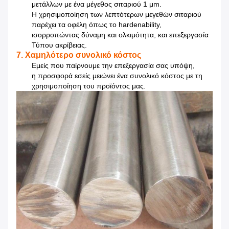
μετάλλων με ένα μέγεθος σιταριού 1 μm.
Η χρησιμοποίηση των λεπτότερων μεγεθών σιταριού
παρέχει τα οφέλη όπως το hardenability,
ισορροπώντας δύναμη και ολκιμότητα, και επεξεργασία
Τύπου ακρίβειας.
7. Χαμηλότερο συνολικό κόστος
Εμείς που παίρνουμε την επεξεργασία σας υπόψη,
η προσφορά εσείς μειώνει ένα συνολικό κόστος με τη
χρησιμοποίηση του προϊόντος μας.