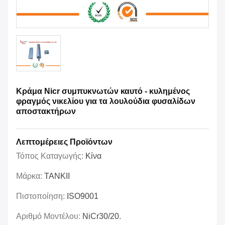
Κράμα Nicr συμπυκνωτών καυτό - κυλημένος
φραγμός νικελίου για τα λουλούδια φυσαλίδων
αποστακτήρων
Λεπτομέρειες Προϊόντων
Τόπος Καταγωγής:
Κίνα
Μάρκα:
TANKII
Πιστοποίηση:
ISO9001
Αριθμό Μοντέλου:
NiCr30/20.