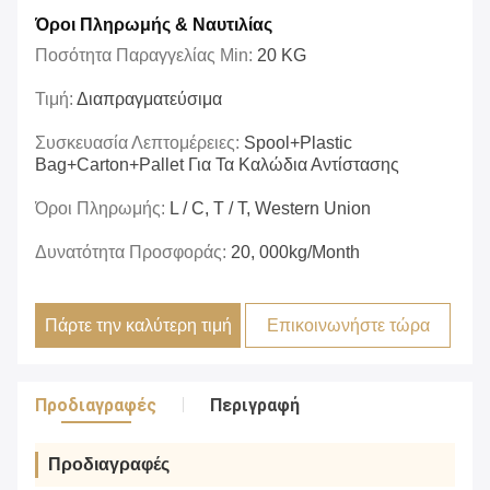
Όροι Πληρωμής & Ναυτιλίας
Ποσότητα Παραγγελίας Min:
20 KG
Τιμή:
Διαπραγματεύσιμα
Συσκευασία Λεπτομέρειες:
Spool+plastic
Bag+carton+pallet Για Τα Καλώδια Αντίστασης
Όροι Πληρωμής:
L / C, T / T, Western Union
Δυνατότητα Προσφοράς:
20, 000kg/month
Πάρτε την καλύτερη τιμή
Επικοινωνήστε τώρα
Προδιαγραφές
Περιγραφή
Προδιαγραφές