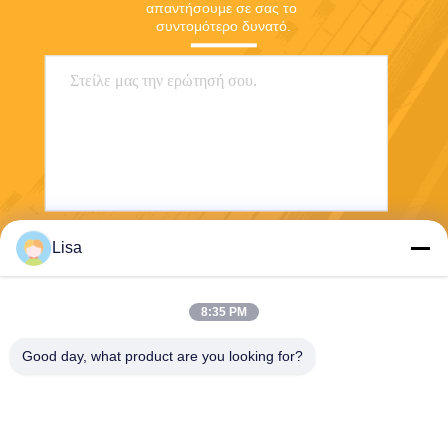
απαντήσουμε σε σας το 
συντομότερο δυνατό.
Lisa
Στείλετε
8:35 PM
Good day, what product are you looking for?
Shanghai Tankii Alloy Material Co.,Ltd