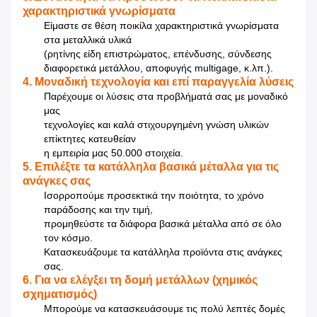
χαρακτηριστικά γνωρίσματα
Είμαστε σε θέση ποικίλα χαρακτηριστικά γνωρίσματα
στα μεταλλικά υλικά
(ρητίνης είδη επιστρώματος, επένδυσης, σύνδεσης
διαφορετικά μετάλλου, αποφυγής multigage, κ.λπ.).
4. Μοναδική τεχνολογία και επί παραγγελία λύσεις
Παρέχουμε οι λύσεις στα προβλήματά σας με μοναδικό
μας
τεχνολογίες και καλά στιχουργημένη γνώση υλικών
επίκτητες κατευθείαν
η εμπειρία μας 50.000 στοιχεία.
5. Επιλέξτε τα κατάλληλα βασικά μέταλλα για τις
ανάγκες σας
Ισορροπούμε προσεκτικά την ποιότητα, το χρόνο
παράδοσης και την τιμή,
προμηθεύστε τα διάφορα βασικά μέταλλα από σε όλο
τον κόσμο.
Κατασκευάζουμε τα κατάλληλα προϊόντα στις ανάγκες
σας.
6. Για να ελέγξει τη δομή μετάλλων (χημικός
σχηματισμός)
Μπορούμε να κατασκευάσουμε τις πολύ λεπτές δομές