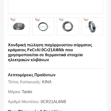
Χονδρική πώληση παχύρρευστου σύρματος
κράματος FeCrAl 0Cr21Al6Nb που
χρησιμοποιείται σε θερμαντικά στοιχεία
ηλεκτρικών κλιβάνων
Λεπτομέρειες Προϊόντων
Τόπος Καταγωγής:
ΚΙΝΑ
Μάρκα:
Tankii
Αριθμό Μοντέλου:
0CR21AL6NB