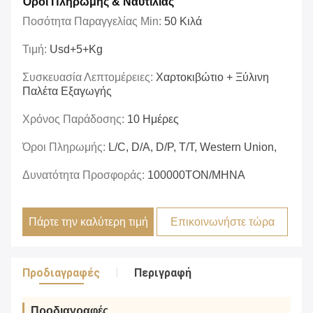
Όροι Πληρωμής & Ναυτιλίας
Ποσότητα Παραγγελίας Min:
50 Κιλά
Τιμή:
Usd+5+kg
Συσκευασία Λεπτομέρειες:
Χαρτοκιβώτιο + Ξύλινη
Παλέτα Εξαγωγής
Χρόνος Παράδοσης:
10 Ημέρες
Όροι Πληρωμής:
L/C, D/A, D/P, T/T, Western Union,
Δυνατότητα Προσφοράς:
100000ΤΟΝ/ΜΗΝΑ
Πάρτε την καλύτερη τιμή
Επικοινωνήστε τώρα
Προδιαγραφές
Περιγραφή
Προδιαγραφές